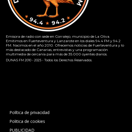
Emisora de radio con sede en Corralejo, municipio de La Oliva.
Emitimos en Fuerteventura y Lanzarote en los diales 94.4 FM y 94.2
FM. Nacimos en el año 2010. Ofrecemos noticias de Fuerteventura y lo
más destacado de Canarias, entrevistas y una programación
multimedia de cercanía para más de 35.000 oyentes diarios.
DUNAS FM 2010 - 2025 - Todos los Derechos Reservados.
[contact-form-7 id="13ac01f" title="Formulario de contacto
1"]
Política de privacidad
Politica de cookies
PUBLICIDAD