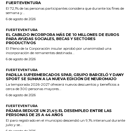
FUERTEVENTURA
El 72,1% de las personas participantes considera que durante los fines de
semana y...
6 de agosto de 2026
FUERTEVENTURA
EL CABILDO INCORPORA MÁS DE 10 MILLONES DE EUROS
PARA AYUDAS SOCIALES, BECAS Y SECTORES
PRODUCTIVOS
El Pleno de la Corporación insular aprobó por unanimidad una
incorporación de remanentes destinada...
6 de agosto de 2026
FUERTEVENTURA
PADILLA SUPERMERCADOS SPAR, GRUPO BARCELÓ Y DANY
SPORT SE SUMAN A LA NUEVA EDICIÓN DE NEUROMAJO
La temporada 2026-2027 ofrecerá nuevos descuentos y beneficios a
cerca de 300 personas mayores...
6 de agosto de 2026
FUERTEVENTURA
PÁJARA REDUCE UN 21,4% EL DESEMPLEO ENTRE LAS
PERSONAS DE 25 A 44 AÑOS
El paro registrado en el municipio descendió un 9,1% interanual durante
julio y se...
6 de agosto de 2026