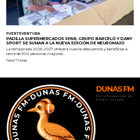
DUNAS FM
Tu informacion de
forma cercana