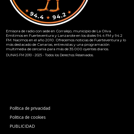
Emisora de radio con sede en Corralejo, municipio de La Oliva.
Emitimos en Fuerteventura y Lanzarote en los diales 94.4 FM y 94.2
FM. Nacimos en el año 2010. Ofrecemos noticias de Fuerteventura y lo
más destacado de Canarias, entrevistas y una programación
multimedia de cercanía para más de 35.000 oyentes diarios.
DUNAS FM 2010 - 2025 - Todos los Derechos Reservados.
[contact-form-7 id="13ac01f" title="Formulario de contacto
1"]
Política de privacidad
Politica de cookies
PUBLICIDAD