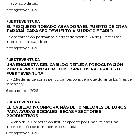
mayor subida de...
7 de agosto de 2026
FUERTEVENTURA
EL PESQUERO ROBADO ABANDONA EL PUERTO DE GRAN
TARAJAL PARA SER DEVUELTO A SU PROPIETARIO
La embarcación permanecía atracada desde el 24 de julio tras ser
interceptada cuando era...
7 de agosto de 2026
FUERTEVENTURA
UNA ENCUESTA DEL CABILDO REFLEJA PREOCUPACIÓN
POR LA PRESIÓN SOBRE LOS ESPACIOS NATURALES DE
FUERTEVENTURA
El 72,1% de las personas participantes considera que durante los fines de
semana y...
6 de agosto de 2026
FUERTEVENTURA
EL CABILDO INCORPORA MÁS DE 10 MILLONES DE EUROS
PARA AYUDAS SOCIALES, BECAS Y SECTORES
PRODUCTIVOS
El Pleno de la Corporación insular aprobó por unanimidad una
incorporación de remanentes destinada...
6 de agosto de 2026