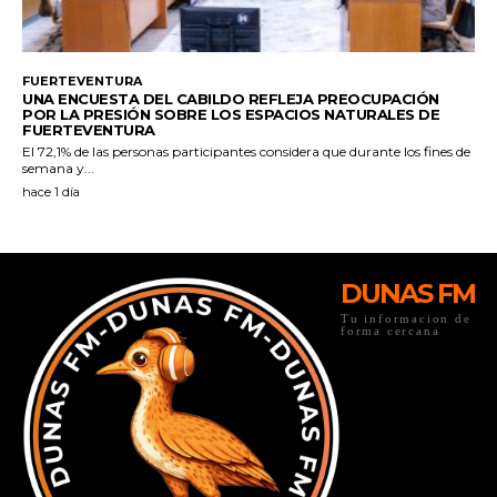
DUNAS FM
Tu informacion de
forma cercana