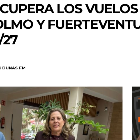
ECUPERA LOS VUELOS
OLMO Y FUERTEVENTU
/27
R
DUNAS FM