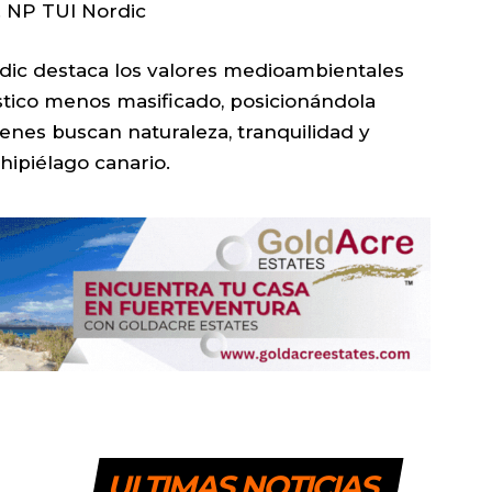
. NP TUI Nordic
rdic destaca los valores medioambientales
stico menos masificado, posicionándola
enes buscan naturaleza, tranquilidad y
hipiélago canario.
ULTIMAS NOTICIAS