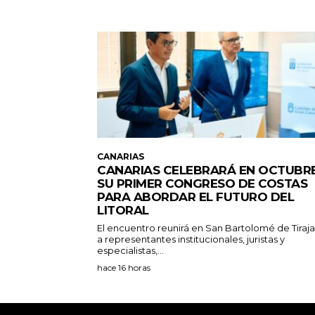
CANARIAS
CANARIAS CELEBRARÁ EN OCTUBR
SU PRIMER CONGRESO DE COSTAS
PARA ABORDAR EL FUTURO DEL
LITORAL
El encuentro reunirá en San Bartolomé de Tiraj
a representantes institucionales, juristas y
especialistas,...
hace 16 horas