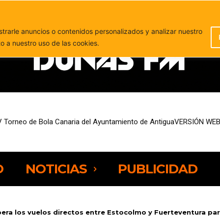
PUBLICIDAD
rarle anuncios o contenidos personalizados y analizar nuestro
to a nuestro uso de las cookies.
 Torneo de Bola Canaria del Ayuntamiento de AntiguaVERSIÓN WEB
co Cappuzzo se coronan campeones mundiales de FreeFly-Slalom en 
O
NOTICIAS
PUBLICIDAD
era los vuelos directos entre Estocolmo y Fuerteventura para