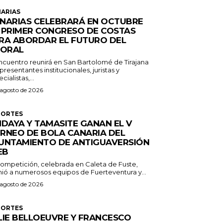
ARIAS
NARIAS CELEBRARÁ EN OCTUBRE
 PRIMER CONGRESO DE COSTAS
RA ABORDAR EL FUTURO DEL
TORAL
encuentro reunirá en San Bartolomé de Tirajana
presentantes institucionales, juristas y
cialistas,...
 agosto de 2026
PORTES
NDAYA Y TAMASITE GANAN EL V
RNEO DE BOLA CANARIA DEL
UNTAMIENTO DE ANTIGUAVERSIÓN
EB
competición, celebrada en Caleta de Fuste,
nió a numerosos equipos de Fuerteventura y...
 agosto de 2026
PORTES
LIE BELLOEUVRE Y FRANCESCO