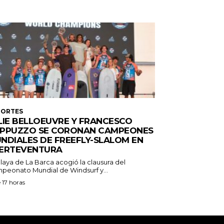
PORTES
LIE BELLOEUVRE Y FRANCESCO
PPUZZO SE CORONAN CAMPEONES
NDIALES DE FREEFLY-SLALOM EN
ERTEVENTURA
laya de La Barca acogió la clausura del
peonato Mundial de Windsurf y...
 17 horas