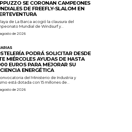
PPUZZO SE CORONAN CAMPEONES
NDIALES DE FREEFLY-SLALOM EN
ERTEVENTURA
laya de La Barca acogió la clausura del
peonato Mundial de Windsurf y...
 agosto de 2026
ARIAS
STELERÍA PODRÁ SOLICITAR DESDE
TE MIÉRCOLES AYUDAS DE HASTA
.000 EUROS PARA MEJORAR SU
ICIENCIA ENERGÉTICA
onvocatoria del Ministerio de Industria y
smo está dotada con 15 millones de...
 agosto de 2026