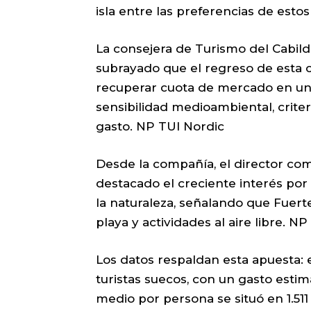
isla entre las preferencias de estos
La consejera de Turismo del Cabil
subrayado que el regreso de esta 
recuperar cuota de mercado en un 
sensibilidad medioambiental, crite
gasto. NP TUI Nordic
Desde la compañía, el director com
destacado el creciente interés por 
la naturaleza, señalando que Fuerte
playa y actividades al aire libre. N
Los datos respaldan esta apuesta: 
turistas suecos, con un gasto estim
medio por persona se situó en 1.511