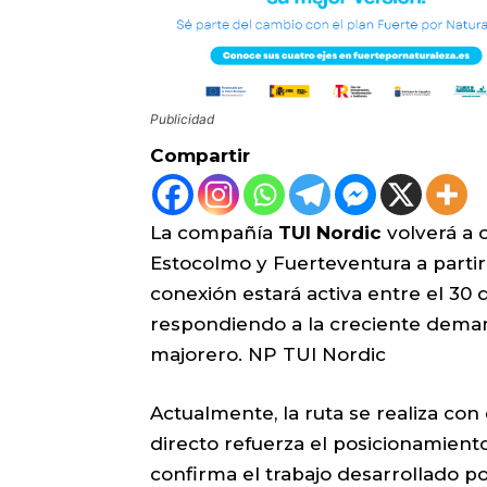
Publicidad
Compartir
La compañía
TUI Nordic
volverá a o
Estocolmo y Fuerteventura a partir
conexión estará activa entre el 30 
respondiendo a la creciente dema
majorero. NP TUI Nordic
Actualmente, la ruta se realiza con
directo refuerza el posicionamient
confirma el trabajo desarrollado p