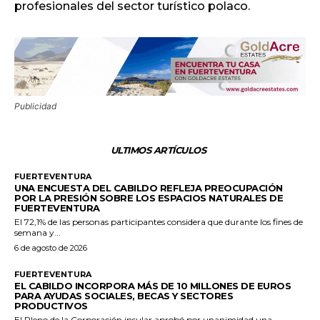
profesionales del sector turístico polaco.
Publicidad
ULTIMOS ARTÍCULOS
FUERTEVENTURA
UNA ENCUESTA DEL CABILDO REFLEJA PREOCUPACIÓN
POR LA PRESIÓN SOBRE LOS ESPACIOS NATURALES DE
FUERTEVENTURA
El 72,1% de las personas participantes considera que durante los fines de
semana y...
6 de agosto de 2026
FUERTEVENTURA
EL CABILDO INCORPORA MÁS DE 10 MILLONES DE EUROS
PARA AYUDAS SOCIALES, BECAS Y SECTORES
PRODUCTIVOS
El Pleno de la Corporación insular aprobó por unanimidad una