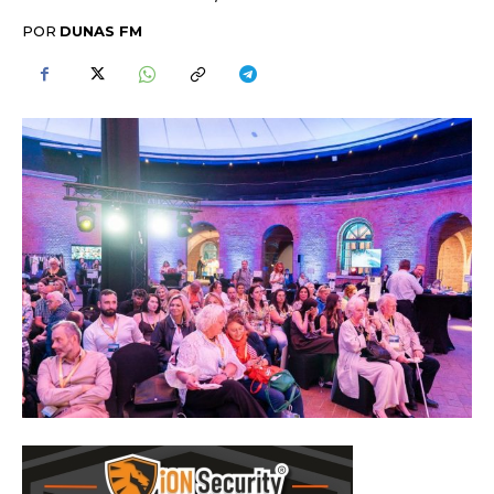
POR
DUNAS FM