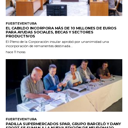
FUERTEVENTURA
EL CABILDO INCORPORA MÁS DE 10 MILLONES DE EUROS
PARA AYUDAS SOCIALES, BECAS Y SECTORES
PRODUCTIVOS
El Pleno de la Corporación insular aprobó por unanimidad una
incorporación de remanentes destinada...
hace 11 horas
FUERTEVENTURA
PADILLA SUPERMERCADOS SPAR, GRUPO BARCELÓ Y DANY
SPORT SE SUMAN A LA NUEVA EDICIÓN DE NEUROMAJO