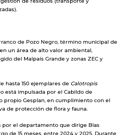
a gestión de residuos (transporte y
zadas).
arranco de Pozo Negro, término municipal de
en un área de alto valor ambiental,
tegido del Malpaís Grande y zonas ZEC y
e hasta 150 ejemplares de
Calotropis
o está impulsada por el Cabildo de
io propio Gesplan, en cumplimiento con el
a de protección de flora y fauna.
 por el departamento que dirige Blas
rgo de 15 meses, entre 2024 y 2025. Durante