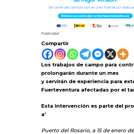
Publicidad
Compartir
Los trabajos de campo para contro
prolongarán durante un mes
y servirán de experiencia para ex
Fuerteventura afectadas por el t
Esta intervención es parte del pr
a’
Puerto del Rosario, a 15 de enero d