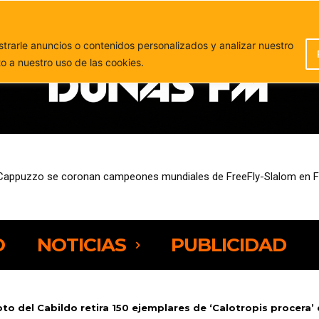
PUBLICIDAD
rarle anuncios o contenidos personalizados y analizar nuestro
to a nuestro uso de las cookies.
sde este miércoles ayudas de hasta 11.000 euros para mejorar su efi
O
NOTICIAS
PUBLICIDAD
to del Cabildo retira 150 ejemplares de ‘Calotropis procera’ d