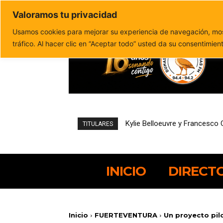
Valoramos tu privacidad
Política de privacidad
Politica de cookies
Usamos cookies para mejorar su experiencia de navegación, most
tráfico. Al hacer clic en “Aceptar todo” usted da su consentimien
Hostelería podrá solicitar de
TITULARES
INICIO
DIRECT
Inicio
FUERTEVENTURA
Un proyecto pilo