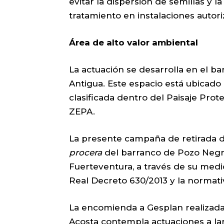
evitar la dispersión de semillas y l
tratamiento en instalaciones autori
Área de alto valor ambiental
La actuación se desarrolla en el b
Antigua. Este espacio está ubicado 
clasificada dentro del Paisaje Pro
ZEPA.
La presente campaña de retirada d
procera
del barranco de Pozo Negr
Fuerteventura, a través de su med
Real Decreto 630/2013 y la normativ
La encomienda a Gesplan realizada
Acosta contempla actuaciones a la