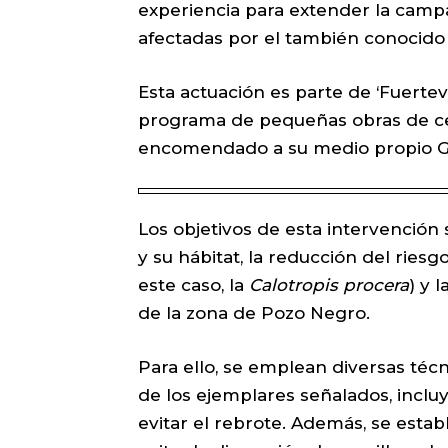
experiencia para extender la camp
afectadas por el también conocido
Esta actuación es parte de ‘Fuertev
programa de pequeñas obras de ce
encomendado a su medio propio G
Los objetivos de esta intervención
y su hábitat, la reducción del ries
este caso, la
Calotropis procera
) y 
de la zona de Pozo Negro.
Para ello, se emplean diversas téc
de los ejemplares señalados, inclu
evitar el rebrote. Además, se estab