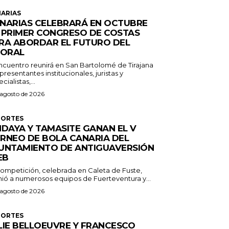
ARIAS
NARIAS CELEBRARÁ EN OCTUBRE
 PRIMER CONGRESO DE COSTAS
RA ABORDAR EL FUTURO DEL
TORAL
encuentro reunirá en San Bartolomé de Tirajana
presentantes institucionales, juristas y
cialistas,...
 agosto de 2026
PORTES
NDAYA Y TAMASITE GANAN EL V
RNEO DE BOLA CANARIA DEL
UNTAMIENTO DE ANTIGUAVERSIÓN
EB
competición, celebrada en Caleta de Fuste,
nió a numerosos equipos de Fuerteventura y...
 agosto de 2026
PORTES
LIE BELLOEUVRE Y FRANCESCO