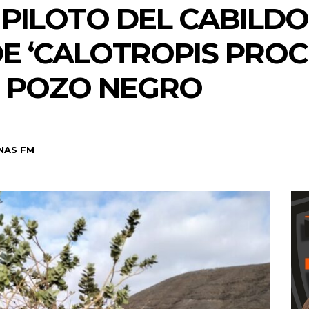
PILOTO DEL CABILDO 
E ‘CALOTROPIS PROC
 POZO NEGRO
NAS FM