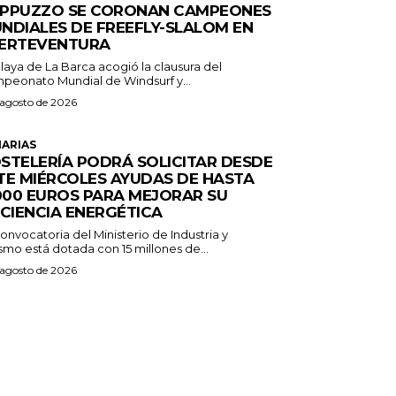
PPUZZO SE CORONAN CAMPEONES
NDIALES DE FREEFLY-SLALOM EN
ERTEVENTURA
laya de La Barca acogió la clausura del
peonato Mundial de Windsurf y...
 agosto de 2026
ARIAS
STELERÍA PODRÁ SOLICITAR DESDE
TE MIÉRCOLES AYUDAS DE HASTA
.000 EUROS PARA MEJORAR SU
ICIENCIA ENERGÉTICA
onvocatoria del Ministerio de Industria y
smo está dotada con 15 millones de...
 agosto de 2026