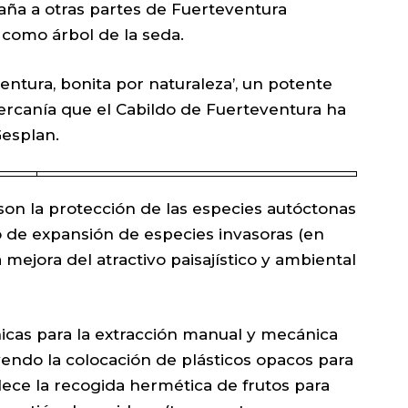
aña a otras partes de Fuerteventura
 como árbol de la seda.
entura, bonita por naturaleza’, un potente
rcanía que el Cabildo de Fuerteventura ha
esplan.
 son la protección de las especies autóctonas
go de expansión de especies invasoras (en
la mejora del atractivo paisajístico y ambiental
nicas para la extracción manual y mecánica
yendo la colocación de plásticos opacos para
lece la recogida hermética de frutos para