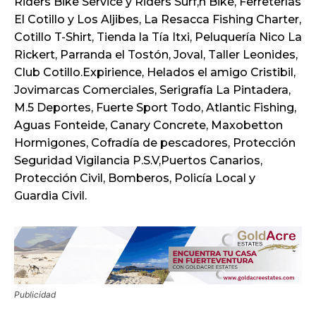
Riders Bike Service y Riders Surf,n Bike, Ferreterías
El Cotillo y Los Aljibes, La Resacca Fishing Charter,
Cotillo T-Shirt, Tienda la Tía Itxi, Peluquería Nico La
Rickert, Parranda el Tostón, Joval, Taller Leonides,
Club Cotillo.Expirience, Helados el amigo Cristibil,
Jovimarcas Comerciales, Serigrafía La Pintadera,
M.5 Deportes, Fuerte Sport Todo, Atlantic Fishing,
Aguas Fonteide, Canary Concrete, Maxobetton
Hormigones, Cofradía de pescadores, Protección
Seguridad Vigilancia P.S.V,Puertos Canarios,
Protección Civil, Bomberos, Policía Local y
Guardia Civil.
Publicidad