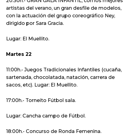
20:30h.- GRAN GALA INFANTIL, con los mejores
artistas del verano, un gran desfile de modelos,
con la actuación del grupo coreográfico Ney,
dirigido por Sara Gracia.
Lugar: El Muellito.
Martes 22
11:00h.- Juegos Tradicionales Infantiles (cucaña,
sartenada, chocolatada, natación, carrera de
sacos, etc). Lugar: El Muellito.
17:00h.- Torneíto Fútbol sala.
Lugar: Cancha campo de Fútbol.
18:00h.- Concurso de Ronda Femenina.