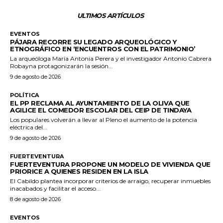
ULTIMOS ARTÍCULOS
EVENTOS
PÁJARA RECORRE SU LEGADO ARQUEOLÓGICO Y
ETNOGRÁFICO EN ‘ENCUENTROS CON EL PATRIMONIO’
La arqueóloga María Antonia Perera y el investigador Antonio Cabrera
Robayna protagonizarán la sesión...
9 de agosto de 2026
POLÍTICA
EL PP RECLAMA AL AYUNTAMIENTO DE LA OLIVA QUE
AGILICE EL COMEDOR ESCOLAR DEL CEIP DE TINDAYA
Los populares volverán a llevar al Pleno el aumento de la potencia
eléctrica del...
9 de agosto de 2026
FUERTEVENTURA
FUERTEVENTURA PROPONE UN MODELO DE VIVIENDA QUE
PRIORICE A QUIENES RESIDEN EN LA ISLA
El Cabildo plantea incorporar criterios de arraigo, recuperar inmuebles
inacabados y facilitar el acceso...
8 de agosto de 2026
EVENTOS