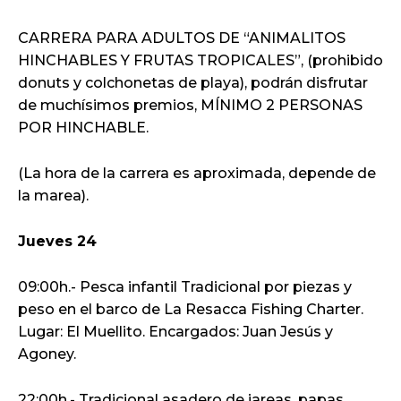
CARRERA PARA ADULTOS DE “ANIMALITOS
HINCHABLES Y FRUTAS TROPICALES”, (prohibido
donuts y colchonetas de playa), podrán disfrutar
de muchísimos premios, MÍNIMO 2 PERSONAS
POR HINCHABLE.
(La hora de la carrera es aproximada, depende de
la marea).
Jueves 24
09:00h.- Pesca infantil Tradicional por piezas y
peso en el barco de La Resacca Fishing Charter.
Lugar: El Muellito. Encargados: Juan Jesús y
Agoney.
22:00h.- Tradicional asadero de jareas, papas