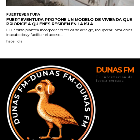
DUNAS FM
Tu informacion de
forma cercana