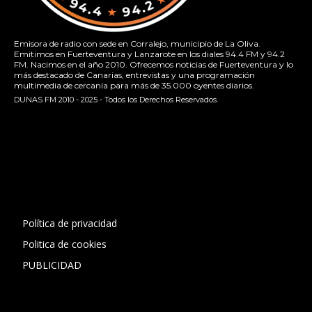
Emisora de radio con sede en Corralejo, municipio de La Oliva.
Emitimos en Fuerteventura y Lanzarote en los diales 94.4 FM y 94.2
FM. Nacimos en el año 2010. Ofrecemos noticias de Fuerteventura y lo
más destacado de Canarias, entrevistas y una programación
multimedia de cercanía para más de 35.000 oyentes diarios.
DUNAS FM 2010 - 2025 - Todos los Derechos Reservados.
[contact-form-7 id="13ac01f" title="Formulario de contacto
1"]
Política de privacidad
Politica de cookies
PUBLICIDAD