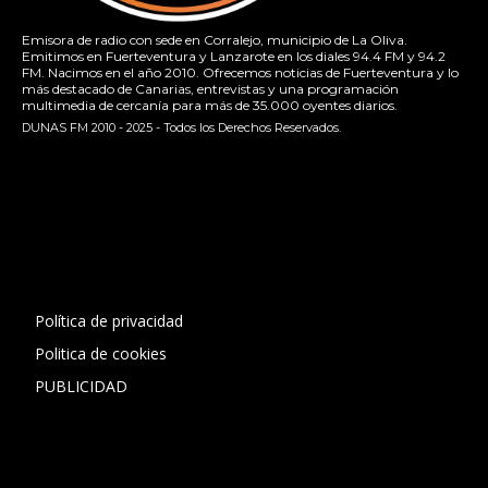
Emisora de radio con sede en Corralejo, municipio de La Oliva.
Emitimos en Fuerteventura y Lanzarote en los diales 94.4 FM y 94.2
FM. Nacimos en el año 2010. Ofrecemos noticias de Fuerteventura y lo
más destacado de Canarias, entrevistas y una programación
multimedia de cercanía para más de 35.000 oyentes diarios.
DUNAS FM 2010 - 2025 - Todos los Derechos Reservados.
[contact-form-7 id="13ac01f" title="Formulario de contacto
1"]
Política de privacidad
Politica de cookies
PUBLICIDAD