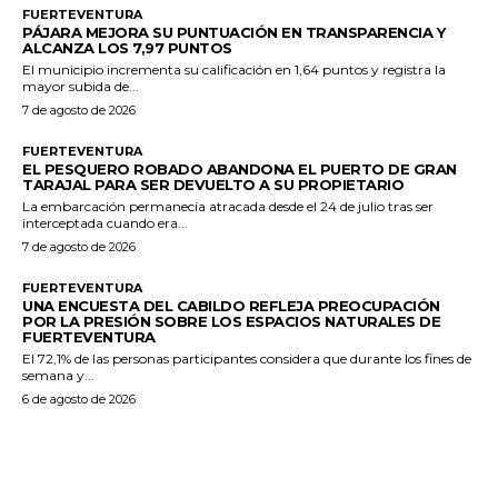
FUERTEVENTURA
PÁJARA MEJORA SU PUNTUACIÓN EN TRANSPARENCIA Y
ALCANZA LOS 7,97 PUNTOS
El municipio incrementa su calificación en 1,64 puntos y registra la
mayor subida de...
7 de agosto de 2026
FUERTEVENTURA
EL PESQUERO ROBADO ABANDONA EL PUERTO DE GRAN
TARAJAL PARA SER DEVUELTO A SU PROPIETARIO
La embarcación permanecía atracada desde el 24 de julio tras ser
interceptada cuando era...
7 de agosto de 2026
FUERTEVENTURA
UNA ENCUESTA DEL CABILDO REFLEJA PREOCUPACIÓN
POR LA PRESIÓN SOBRE LOS ESPACIOS NATURALES DE
FUERTEVENTURA
El 72,1% de las personas participantes considera que durante los fines de
semana y...
6 de agosto de 2026