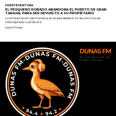
DUNAS FM
Tu informacion de
forma cercana