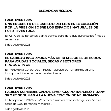
ULTIMOS ARTÍCULOS
FUERTEVENTURA
UNA ENCUESTA DEL CABILDO REFLEJA PREOCUPACIÓN
POR LA PRESIÓN SOBRE LOS ESPACIOS NATURALES DE
FUERTEVENTURA
El 72,1% de las personas participantes considera que durante los fines de
semana y...
6 de agosto de 2026
FUERTEVENTURA
EL CABILDO INCORPORA MÁS DE 10 MILLONES DE EUROS
PARA AYUDAS SOCIALES, BECAS Y SECTORES
PRODUCTIVOS
El Pleno de la Corporación insular aprobó por unanimidad una
incorporación de remanentes destinada...
6 de agosto de 2026
FUERTEVENTURA
PADILLA SUPERMERCADOS SPAR, GRUPO BARCELÓ Y DANY
SPORT SE SUMAN A LA NUEVA EDICIÓN DE NEUROMAJO
La temporada 2026-2027 ofrecerá nuevos descuentos y beneficios a
cerca de 300 personas mayores...
6 de agosto de 2026