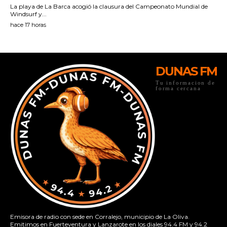
DUNAS FM
Tu informacion de
forma cercana
Emisora de radio con sede en Corralejo, municipio de La Oliva.
Emitimos en Fuerteventura y Lanzarote en los diales 94.4 FM y 94.2