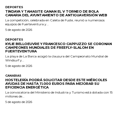
DEPORTES
TINDAYA Y TAMASITE GANAN EL V TORNEO DE BOLA
CANARIA DEL AYUNTAMIENTO DE ANTIGUAVERSIÓN WEB
La competición, celebrada en Caleta de Fuste, reunió a numerosos
equipos de Fuerteventura y...
5 de agosto de 2026
DEPORTES
KYLIE BELLOEUVRE Y FRANCESCO CAPPUZZO SE CORONAN
CAMPEONES MUNDIALES DE FREEFLY-SLALOM EN
FUERTEVENTURA
La playa de La Barca acogió la clausura del Campeonato Mundial de
Windsurf y...
5 de agosto de 2026
CANARIAS
HOSTELERÍA PODRÁ SOLICITAR DESDE ESTE MIÉRCOLES
AYUDAS DE HASTA 11.000 EUROS PARA MEJORAR SU
EFICIENCIA ENERGÉTICA
La convocatoria del Ministerio de Industria y Turismo está dotada con 15
millones de...
5 de agosto de 2026