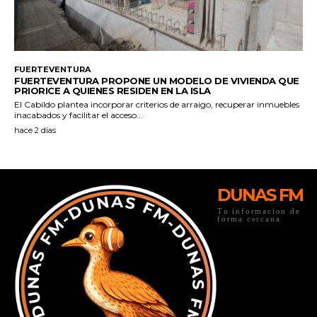
DUNAS FM
Tu informacion de
forma cercana