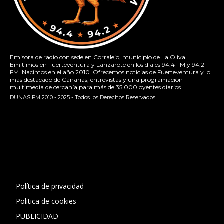
Emisora de radio con sede en Corralejo, municipio de La Oliva.
Emitimos en Fuerteventura y Lanzarote en los diales 94.4 FM y 94.2
FM. Nacimos en el año 2010. Ofrecemos noticias de Fuerteventura y lo
más destacado de Canarias, entrevistas y una programación
multimedia de cercanía para más de 35.000 oyentes diarios.
DUNAS FM 2010 - 2025 - Todos los Derechos Reservados.
[contact-form-7 id="13ac01f" title="Formulario de contacto
1"]
Política de privacidad
Politica de cookies
PUBLICIDAD