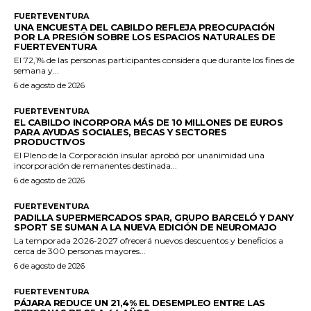
FUERTEVENTURA
UNA ENCUESTA DEL CABILDO REFLEJA PREOCUPACIÓN
POR LA PRESIÓN SOBRE LOS ESPACIOS NATURALES DE
FUERTEVENTURA
El 72,1% de las personas participantes considera que durante los fines de
semana y...
6 de agosto de 2026
FUERTEVENTURA
EL CABILDO INCORPORA MÁS DE 10 MILLONES DE EUROS
PARA AYUDAS SOCIALES, BECAS Y SECTORES
PRODUCTIVOS
El Pleno de la Corporación insular aprobó por unanimidad una
incorporación de remanentes destinada...
6 de agosto de 2026
FUERTEVENTURA
PADILLA SUPERMERCADOS SPAR, GRUPO BARCELÓ Y DANY
SPORT SE SUMAN A LA NUEVA EDICIÓN DE NEUROMAJO
La temporada 2026-2027 ofrecerá nuevos descuentos y beneficios a
cerca de 300 personas mayores...
6 de agosto de 2026
FUERTEVENTURA
PÁJARA REDUCE UN 21,4% EL DESEMPLEO ENTRE LAS