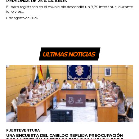
PERSONAS DE 25 A 44 AÑOS
El paro registrado en el municipio descendió un 9,1% interanual durante
julio y se...
6 de agosto de 2026
ULTIMAS NOTICIAS
FUERTEVENTURA
UNA ENCUESTA DEL CABILDO REFLEJA PREOCUPACIÓN