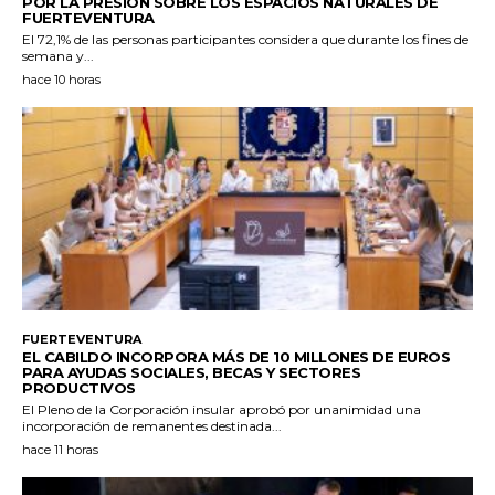
POR LA PRESIÓN SOBRE LOS ESPACIOS NATURALES DE
FUERTEVENTURA
El 72,1% de las personas participantes considera que durante los fines de
semana y...
hace 10 horas
FUERTEVENTURA
EL CABILDO INCORPORA MÁS DE 10 MILLONES DE EUROS
PARA AYUDAS SOCIALES, BECAS Y SECTORES
PRODUCTIVOS
El Pleno de la Corporación insular aprobó por unanimidad una
incorporación de remanentes destinada...
hace 11 horas