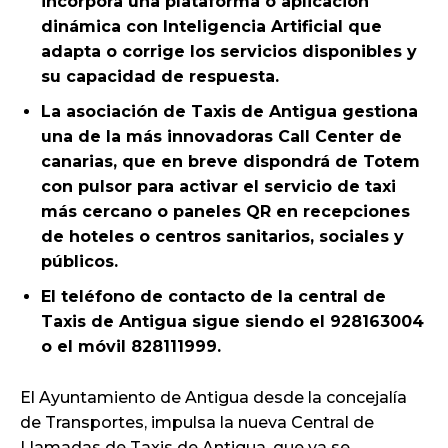
incorpora una plataforma o aplicación
dinámica con Inteligencia Artificial que
adapta o corrige los servicios disponibles y
su capacidad de respuesta.
La asociación de Taxis de Antigua gestiona
una de la más innovadoras Call Center de
canarias, que en breve dispondrá de Totem
con pulsor para activar el servicio de taxi
más cercano o paneles QR en recepciones
de hoteles o centros sanitarios, sociales y
públicos.
El teléfono de contacto de la central de
Taxis de Antigua sigue siendo el 928163004
o el móvil 828111999.
El Ayuntamiento de Antigua desde la concejalía
de Transportes, impulsa la nueva Central de
Llamadas de Taxis de Antigua, que ya se