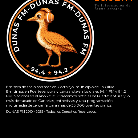
Tu informacion de
forma cercana
Emisora de radio con sede en Corralejo, municipio de La Oliva.
Emitimos en Fuerteventura y Lanzarote en los diales 94.4 FM y 94.2
FM. Nacimos en el año 2010. Ofrecemos noticias de Fuerteventura y lo
más destacado de Canarias, entrevistas y una programación
multimedia de cercanía para más de 35.000 oyentes diarios.
DUNAS FM 2010 - 2025 - Todos los Derechos Reservados.
[contact-form-7 id="13ac01f" title="Formulario de contacto