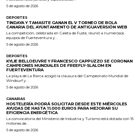
5 de agosto de 2026
DEPORTES
TINDAYA Y TAMASITE GANAN EL V TORNEO DE BOLA
CANARIA DEL AYUNTAMIENTO DE ANTIGUAVERSIÓN WEB
La competición, celebrada en Caleta de Fuste, reunió a numerosos
equipos de Fuerteventura y...
5 de agosto de 2026
DEPORTES
KYLIE BELLOEUVRE Y FRANCESCO CAPPUZZO SE CORONAN
CAMPEONES MUNDIALES DE FREEFLY-SLALOM EN
FUERTEVENTURA
La playa de La Barca acogió la clausura del Campeonato Mundial de
Windsurf y...
5 de agosto de 2026
CANARIAS
HOSTELERÍA PODRÁ SOLICITAR DESDE ESTE MIÉRCOLES
AYUDAS DE HASTA 11.000 EUROS PARA MEJORAR SU
EFICIENCIA ENERGÉTICA
La convocatoria del Ministerio de Industria y Turismo está dotada con 15
millones de...
5 de agosto de 2026