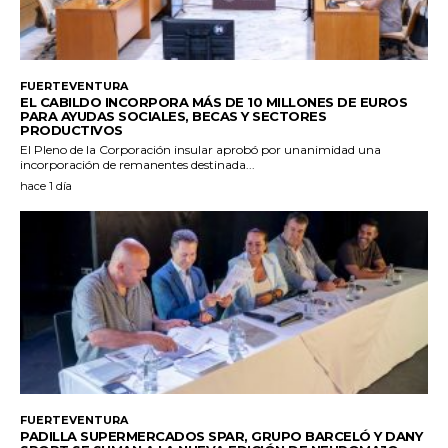
FUERTEVENTURA
EL CABILDO INCORPORA MÁS DE 10 MILLONES DE EUROS
PARA AYUDAS SOCIALES, BECAS Y SECTORES
PRODUCTIVOS
El Pleno de la Corporación insular aprobó por unanimidad una
incorporación de remanentes destinada...
hace 1 día
FUERTEVENTURA
PADILLA SUPERMERCADOS SPAR, GRUPO BARCELÓ Y DANY