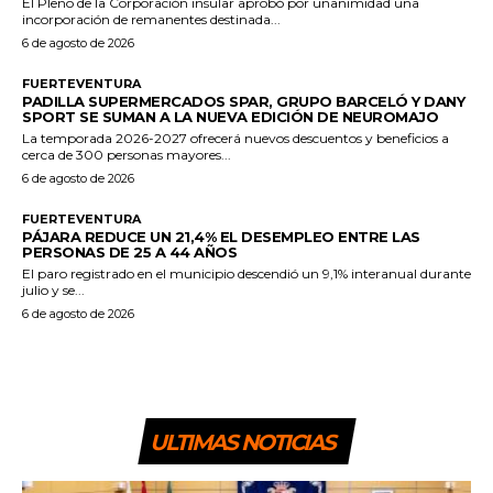
El Pleno de la Corporación insular aprobó por unanimidad una
incorporación de remanentes destinada...
6 de agosto de 2026
FUERTEVENTURA
PADILLA SUPERMERCADOS SPAR, GRUPO BARCELÓ Y DANY
SPORT SE SUMAN A LA NUEVA EDICIÓN DE NEUROMAJO
La temporada 2026-2027 ofrecerá nuevos descuentos y beneficios a
cerca de 300 personas mayores...
6 de agosto de 2026
FUERTEVENTURA
PÁJARA REDUCE UN 21,4% EL DESEMPLEO ENTRE LAS
PERSONAS DE 25 A 44 AÑOS
El paro registrado en el municipio descendió un 9,1% interanual durante
julio y se...
6 de agosto de 2026
ULTIMAS NOTICIAS