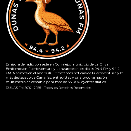
Emisora de radio con sede en Corralejo, municipio de La Oliva.
Emitimos en Fuerteventura y Lanzarote en los diales 94.4 FM y 94.2
FM. Nacimos en el año 2010. Ofrecemos noticias de Fuerteventura y lo
más destacado de Canarias, entrevistas y una programación
multimedia de cercanía para más de 35.000 oyentes diarios.
DUNAS FM 2010 - 2025 - Todos los Derechos Reservados.
[contact-form-7 id="13ac01f" title="Formulario de contacto
1"]