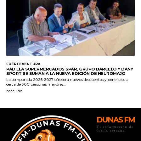
DUNAS FM
Tu informacion de
forma cercana