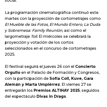
social.
La programación cinematográfica continuó este
martes con la proyección de cortometrajes como
El Mueble de las Fotos
,
El Mundo Entero
,
La Duda
y
Sobremesa: Family Reunión
, así como el
largometraje
Toll
. El miércoles se celebrará la
proyección y votación de los cortos
seleccionados en el concurso de cortometrajes
2025.
El festival seguirá el jueves 26 con el
Concierto
Orgullo
en el Palacio de Formación y Congresos,
con la participación de
Sofía Coll, Kuve, Gara
Alemán y Marta Umpiérrez
. El viernes 27 se
entregarán los
Premios ALTIHAY 2025
, seguidos
del espectáculo
Divas in Drags
.