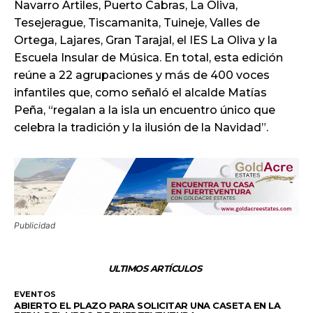
Navarro Artiles, Puerto Cabras, La Oliva,
Tesejerague, Tiscamanita, Tuineje, Valles de
Ortega, Lajares, Gran Tarajal, el IES La Oliva y la
Escuela Insular de Música. En total, esta edición
reúne a 22 agrupaciones y más de 400 voces
infantiles que, como señaló el alcalde Matías
Peña, “regalan a la isla un encuentro único que
celebra la tradición y la ilusión de la Navidad”.
Publicidad
ULTIMOS ARTÍCULOS
EVENTOS
ABIERTO EL PLAZO PARA SOLICITAR UNA CASETA EN LA