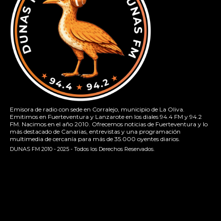
Emisora de radio con sede en Corralejo, municipio de La Oliva.
Emitimos en Fuerteventura y Lanzarote en los diales 94.4 FM y 94.2
FM. Nacimos en el año 2010. Ofrecemos noticias de Fuerteventura y lo
más destacado de Canarias, entrevistas y una programación
multimedia de cercanía para más de 35.000 oyentes diarios.
DUNAS FM 2010 - 2025 - Todos los Derechos Reservados.
[contact-form-7 id="13ac01f" title="Formulario de contacto
1"]