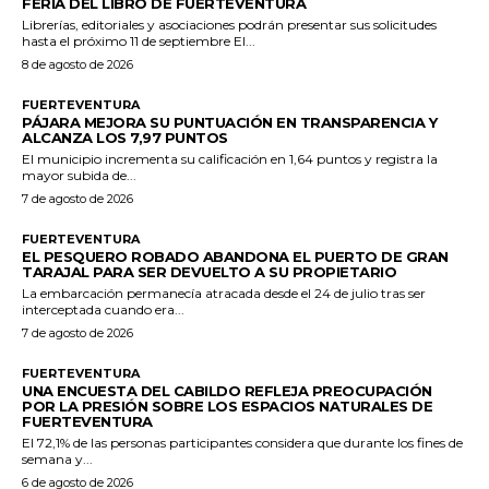
FERIA DEL LIBRO DE FUERTEVENTURA
Librerías, editoriales y asociaciones podrán presentar sus solicitudes
hasta el próximo 11 de septiembre El...
8 de agosto de 2026
FUERTEVENTURA
PÁJARA MEJORA SU PUNTUACIÓN EN TRANSPARENCIA Y
ALCANZA LOS 7,97 PUNTOS
El municipio incrementa su calificación en 1,64 puntos y registra la
mayor subida de...
7 de agosto de 2026
FUERTEVENTURA
EL PESQUERO ROBADO ABANDONA EL PUERTO DE GRAN
TARAJAL PARA SER DEVUELTO A SU PROPIETARIO
La embarcación permanecía atracada desde el 24 de julio tras ser
interceptada cuando era...
7 de agosto de 2026
FUERTEVENTURA
UNA ENCUESTA DEL CABILDO REFLEJA PREOCUPACIÓN
POR LA PRESIÓN SOBRE LOS ESPACIOS NATURALES DE
FUERTEVENTURA
El 72,1% de las personas participantes considera que durante los fines de
semana y...
6 de agosto de 2026