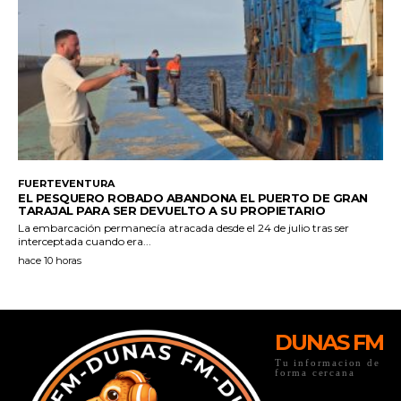
DUNAS FM
Tu informacion de
forma cercana