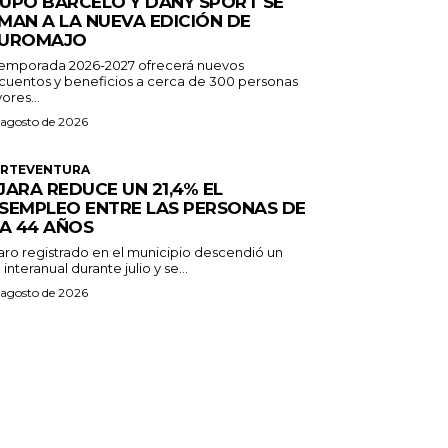
UPO BARCELÓ Y DANY SPORT SE
MAN A LA NUEVA EDICIÓN DE
UROMAJO
temporada 2026-2027 ofrecerá nuevos
cuentos y beneficios a cerca de 300 personas
ores...
 agosto de 2026
ERTEVENTURA
JARA REDUCE UN 21,4% EL
SEMPLEO ENTRE LAS PERSONAS DE
 A 44 AÑOS
paro registrado en el municipio descendió un
 interanual durante julio y se...
 agosto de 2026