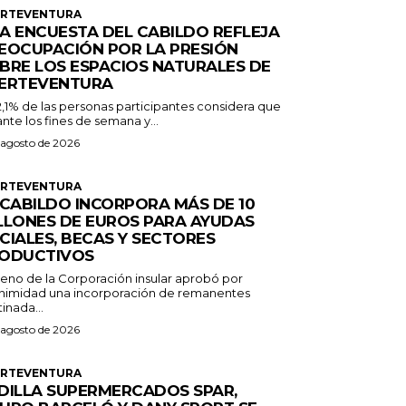
ERTEVENTURA
A ENCUESTA DEL CABILDO REFLEJA
EOCUPACIÓN POR LA PRESIÓN
BRE LOS ESPACIOS NATURALES DE
ERTEVENTURA
2,1% de las personas participantes considera que
nte los fines de semana y...
 agosto de 2026
ERTEVENTURA
 CABILDO INCORPORA MÁS DE 10
LLONES DE EUROS PARA AYUDAS
CIALES, BECAS Y SECTORES
ODUCTIVOS
Pleno de la Corporación insular aprobó por
nimidad una incorporación de remanentes
inada...
 agosto de 2026
ERTEVENTURA
DILLA SUPERMERCADOS SPAR,