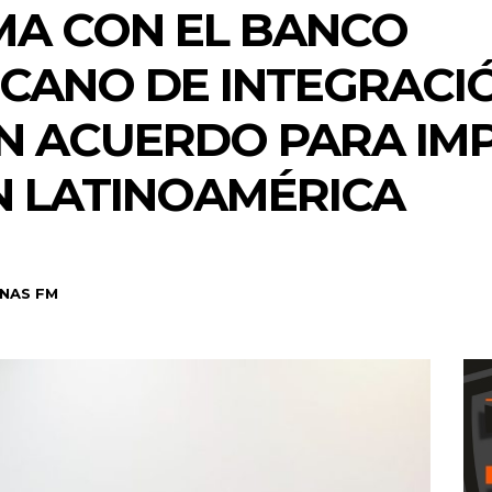
MA CON EL BANCO
CANO DE INTEGRACI
N ACUERDO PARA IM
N LATINOAMÉRICA
NAS FM