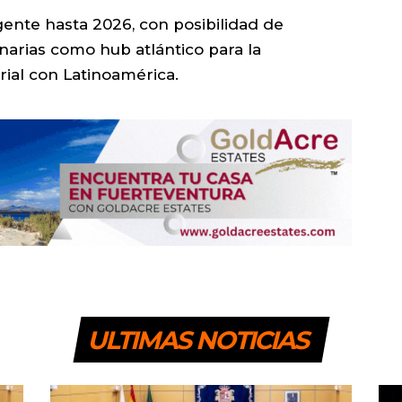
gente hasta 2026, con posibilidad de
narias como hub atlántico para la
ial con Latinoamérica.
ULTIMAS NOTICIAS