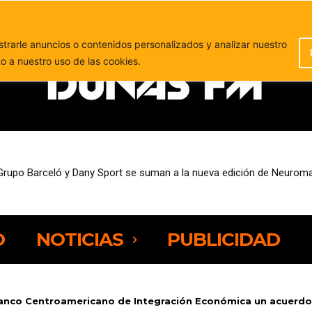
PUBLICIDAD
rarle anuncios o contenidos personalizados y analizar nuestro
to a nuestro uso de las cookies.
sempleo entre las personas de 25 a 44 años
O
NOTICIAS
PUBLICIDAD
Banco Centroamericano de Integración Económica un acuerdo 