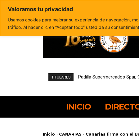
Valoramos tu privacidad
Política de privacidad
Politica de cookies
Usamos cookies para mejorar su experiencia de navegación, most
tráfico. Al hacer clic en “Aceptar todo” usted da su consentimien
Pájara reduce un 21,4% el de
TITULARES
INICIO
DIRECT
Inicio
CANARIAS
Canarias firma con el 