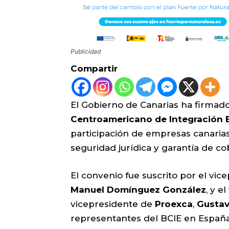
Publicidad
Compartir
El Gobierno de Canarias ha firmad
Centroamericano de Integración 
participación de empresas canaria
seguridad jurídica y garantía de co
El convenio fue suscrito por el vi
Manuel Domínguez González
, y e
vicepresidente de
Proexca
,
Gustav
representantes del BCIE en España