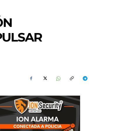
ÓN
PULSAR