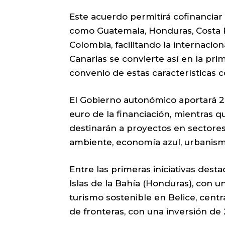
Este acuerdo permitirá cofinanciar 
como Guatemala, Honduras, Costa 
Colombia, facilitando la internaci
Canarias se convierte así en la p
convenio de estas características c
El Gobierno autonómico aportará 2
euro de la financiación, mientras qu
destinarán a proyectos en sectore
ambiente, economía azul, urbanismo
Entre las primeras iniciativas dest
Islas de la Bahía (Honduras), con u
turismo sostenible en Belice, centr
de fronteras, con una inversión de 