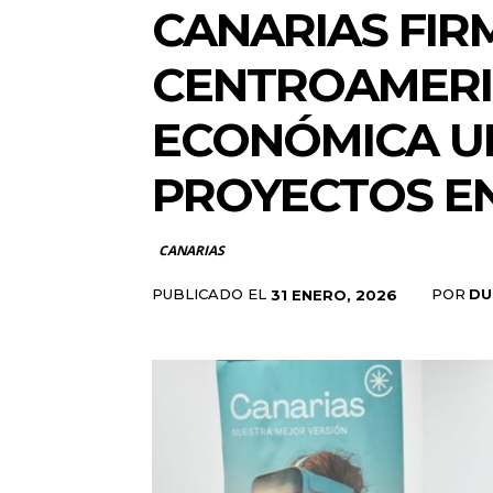
CANARIAS FIR
CENTROAMERI
ECONÓMICA U
PROYECTOS E
CANARIAS
PUBLICADO EL
POR
DU
31 ENERO, 2026