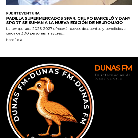
DUNAS FM
Tu informacion de
forma cercana