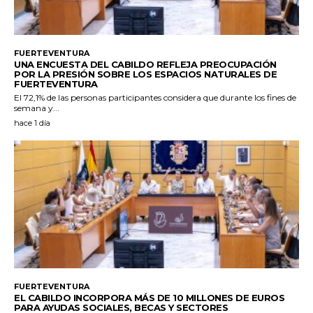
FUERTEVENTURA
UNA ENCUESTA DEL CABILDO REFLEJA PREOCUPACIÓN
POR LA PRESIÓN SOBRE LOS ESPACIOS NATURALES DE
FUERTEVENTURA
El 72,1% de las personas participantes considera que durante los fines de
semana y...
hace 1 día
FUERTEVENTURA
EL CABILDO INCORPORA MÁS DE 10 MILLONES DE EUROS
PARA AYUDAS SOCIALES, BECAS Y SECTORES