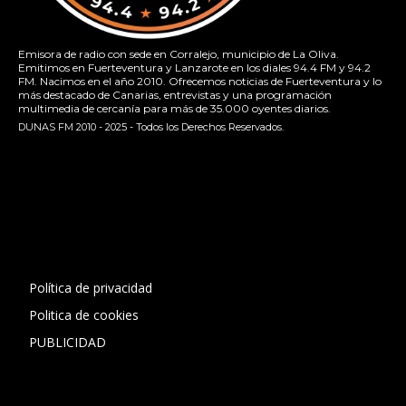
Emisora de radio con sede en Corralejo, municipio de La Oliva.
Emitimos en Fuerteventura y Lanzarote en los diales 94.4 FM y 94.2
FM. Nacimos en el año 2010. Ofrecemos noticias de Fuerteventura y lo
más destacado de Canarias, entrevistas y una programación
multimedia de cercanía para más de 35.000 oyentes diarios.
DUNAS FM 2010 - 2025 - Todos los Derechos Reservados.
[contact-form-7 id="13ac01f" title="Formulario de contacto
1"]
Política de privacidad
Politica de cookies
PUBLICIDAD