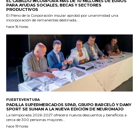
EL CABILDO INCORPORA MÁS DE 10 MILLONES DE EUROS
PARA AYUDAS SOCIALES, BECAS Y SECTORES
PRODUCTIVOS
El Pleno de la Corporación insular aprobó por unanimidad una
incorporación de remanentes destinada...
hace 16 horas
FUERTEVENTURA
PADILLA SUPERMERCADOS SPAR, GRUPO BARCELÓ Y DANY
SPORT SE SUMAN A LA NUEVA EDICIÓN DE NEUROMAJO
La temporada 2026-2027 ofrecerá nuevos descuentos y beneficios a
cerca de 300 personas mayores...
hace 19 horas