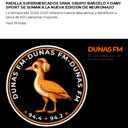
DUNAS FM
Tu informacion de
forma cercana