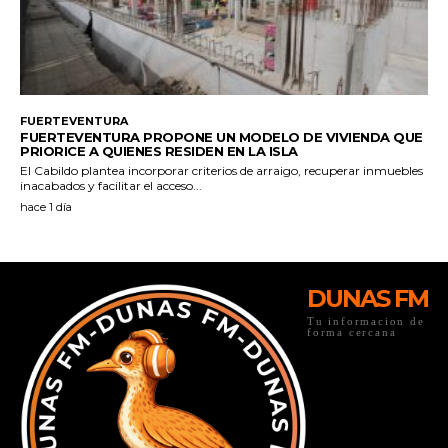
DUNAS FM
Tu informacion de
forma cercana