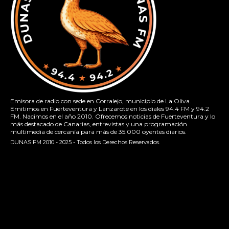
Emisora de radio con sede en Corralejo, municipio de La Oliva.
Emitimos en Fuerteventura y Lanzarote en los diales 94.4 FM y 94.2
FM. Nacimos en el año 2010. Ofrecemos noticias de Fuerteventura y lo
más destacado de Canarias, entrevistas y una programación
multimedia de cercanía para más de 35.000 oyentes diarios.
DUNAS FM 2010 - 2025 - Todos los Derechos Reservados.
[contact-form-7 id="13ac01f" title="Formulario de contacto
1"]