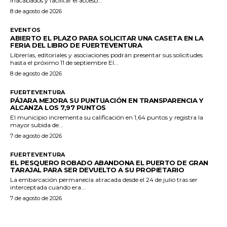
inacabados y facilitar el acceso...
8 de agosto de 2026
EVENTOS
ABIERTO EL PLAZO PARA SOLICITAR UNA CASETA EN LA
FERIA DEL LIBRO DE FUERTEVENTURA
Librerías, editoriales y asociaciones podrán presentar sus solicitudes
hasta el próximo 11 de septiembre El...
8 de agosto de 2026
FUERTEVENTURA
PÁJARA MEJORA SU PUNTUACIÓN EN TRANSPARENCIA Y
ALCANZA LOS 7,97 PUNTOS
El municipio incrementa su calificación en 1,64 puntos y registra la
mayor subida de...
7 de agosto de 2026
FUERTEVENTURA
EL PESQUERO ROBADO ABANDONA EL PUERTO DE GRAN
TARAJAL PARA SER DEVUELTO A SU PROPIETARIO
La embarcación permanecía atracada desde el 24 de julio tras ser
interceptada cuando era...
7 de agosto de 2026