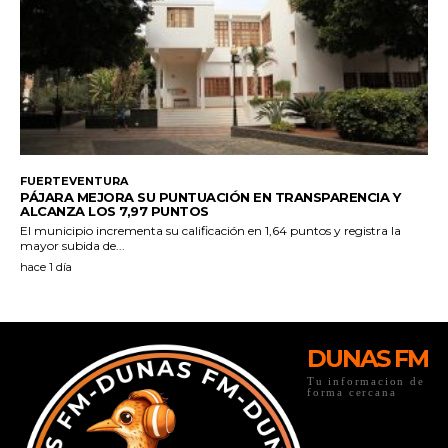
DUNAS FM
Tu informacion de
forma cercana