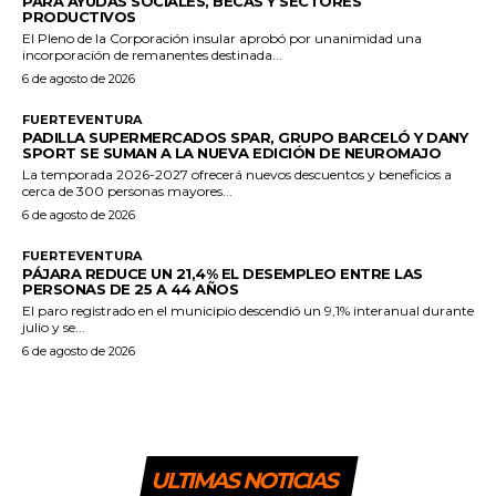
PARA AYUDAS SOCIALES, BECAS Y SECTORES
PRODUCTIVOS
El Pleno de la Corporación insular aprobó por unanimidad una
incorporación de remanentes destinada...
6 de agosto de 2026
FUERTEVENTURA
PADILLA SUPERMERCADOS SPAR, GRUPO BARCELÓ Y DANY
SPORT SE SUMAN A LA NUEVA EDICIÓN DE NEUROMAJO
La temporada 2026-2027 ofrecerá nuevos descuentos y beneficios a
cerca de 300 personas mayores...
6 de agosto de 2026
FUERTEVENTURA
PÁJARA REDUCE UN 21,4% EL DESEMPLEO ENTRE LAS
PERSONAS DE 25 A 44 AÑOS
El paro registrado en el municipio descendió un 9,1% interanual durante
julio y se...
6 de agosto de 2026
ULTIMAS NOTICIAS