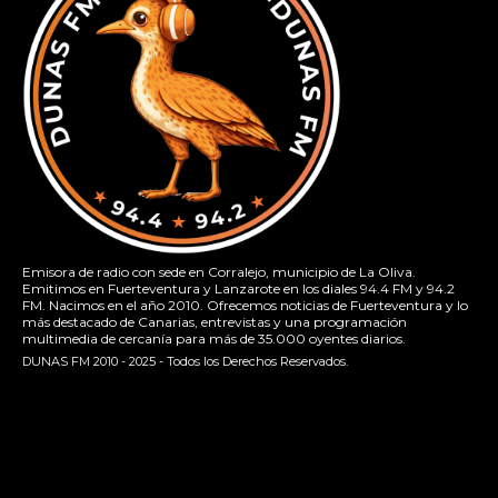
Emisora de radio con sede en Corralejo, municipio de La Oliva.
Emitimos en Fuerteventura y Lanzarote en los diales 94.4 FM y 94.2
FM. Nacimos en el año 2010. Ofrecemos noticias de Fuerteventura y lo
más destacado de Canarias, entrevistas y una programación
multimedia de cercanía para más de 35.000 oyentes diarios.
DUNAS FM 2010 - 2025 - Todos los Derechos Reservados.
[contact-form-7 id="13ac01f" title="Formulario de contacto
1"]