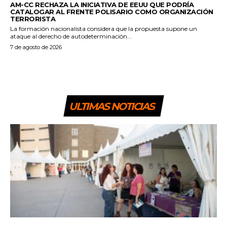
AM-CC RECHAZA LA INICIATIVA DE EEUU QUE PODRÍA
CATALOGAR AL FRENTE POLISARIO COMO ORGANIZACIÓN
TERRORISTA
La formación nacionalista considera que la propuesta supone un
ataque al derecho de autodeterminación...
7 de agosto de 2026
ULTIMAS NOTICIAS