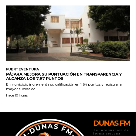
DUNAS FM
Tu informacion de
forma cercana