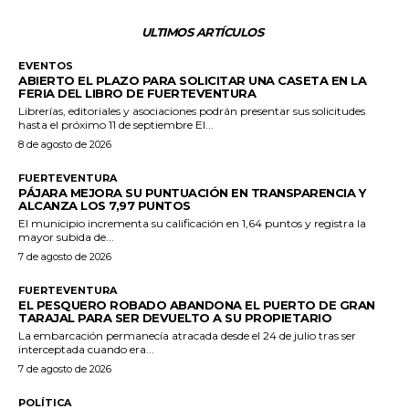
ULTIMOS ARTÍCULOS
EVENTOS
ABIERTO EL PLAZO PARA SOLICITAR UNA CASETA EN LA
FERIA DEL LIBRO DE FUERTEVENTURA
Librerías, editoriales y asociaciones podrán presentar sus solicitudes
hasta el próximo 11 de septiembre El...
8 de agosto de 2026
FUERTEVENTURA
PÁJARA MEJORA SU PUNTUACIÓN EN TRANSPARENCIA Y
ALCANZA LOS 7,97 PUNTOS
El municipio incrementa su calificación en 1,64 puntos y registra la
mayor subida de...
7 de agosto de 2026
FUERTEVENTURA
EL PESQUERO ROBADO ABANDONA EL PUERTO DE GRAN
TARAJAL PARA SER DEVUELTO A SU PROPIETARIO
La embarcación permanecía atracada desde el 24 de julio tras ser
interceptada cuando era...
7 de agosto de 2026
POLÍTICA