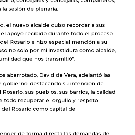
ario, concejales y concejalas, compañeros,
 la sesión de plenaria.
 el nuevo alcalde quiso recordar a sus
 el apoyo recibido durante todo el proceso
o del Rosario e hizo especial mención a su
so no solo por mi investidura como alcalde,
humildad que nos transmitió”.
os abarrotado, David de Vera, adelantó las
e gobierno, destacando su intención de
Rosario, sus pueblos, sus barrios, la calidad
e todo recuperar el orgullo y respeto
 del Rosario como capital de
tender de forma directa las demandas de