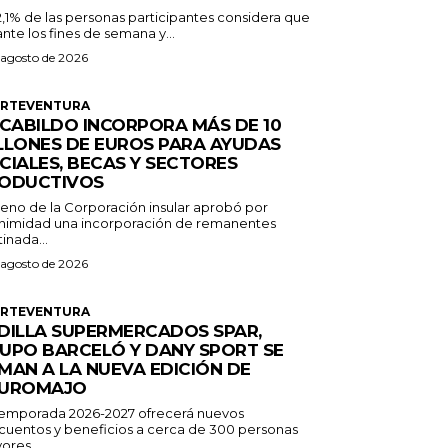
2,1% de las personas participantes considera que
nte los fines de semana y...
 agosto de 2026
ERTEVENTURA
 CABILDO INCORPORA MÁS DE 10
LLONES DE EUROS PARA AYUDAS
CIALES, BECAS Y SECTORES
ODUCTIVOS
Pleno de la Corporación insular aprobó por
nimidad una incorporación de remanentes
inada...
 agosto de 2026
ERTEVENTURA
DILLA SUPERMERCADOS SPAR,
UPO BARCELÓ Y DANY SPORT SE
MAN A LA NUEVA EDICIÓN DE
UROMAJO
temporada 2026-2027 ofrecerá nuevos
cuentos y beneficios a cerca de 300 personas
ores...