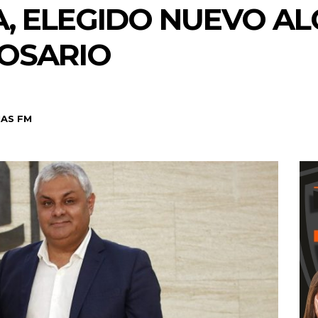
A, ELEGIDO NUEVO A
ROSARIO
AS FM