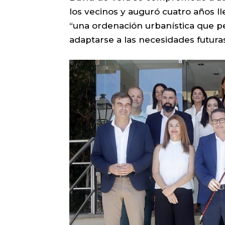
los vecinos y auguró cuatro años ll
“una ordenación urbanística que per
adaptarse a las necesidades futuras