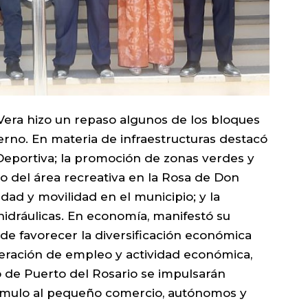
Vera hizo un repaso algunos de los bloques
rno. En materia de infraestructuras destacó
Deportiva; la promoción de zonas verdes y
o del área recreativa en la Rosa de Don
lidad y movilidad en el municipio; y la
hidráulicas. En economía, manifestó su
n de favorecer la diversificación económica
neración de empleo y actividad económica,
 de Puerto del Rosario se impulsarán
tímulo al pequeño comercio, autónomos y