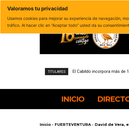
Valoramos tu privacidad
Política de privacidad
Politica de cookies
Usamos cookies para mejorar su experiencia de navegación, most
tráfico. Al hacer clic en “Aceptar todo” usted da su consentimien
El Cabildo incorpora más de 10 
Padilla Supermercados Spar, 
TITULARES
INICIO
DIRECT
Inicio
FUERTEVENTURA
David de Vera, 