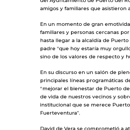
del Ayuntamiento de Puerto del Ros
amigos y familiares que asistieron a
En un momento de gran emotividad,
familiares y personas cercanas por
hasta llegar a la alcaldía de Puert
padre “que hoy estaría muy orgullo
sino de los valores de respecto y 
En su discurso en un salón de plen
principales líneas programáticas d
“mejorar el bienestar de Puerto del 
de vida de nuestros vecinos y sobr
institucional que se merece Puerto
Fuerteventura”.
David de Vera se comprometió a a