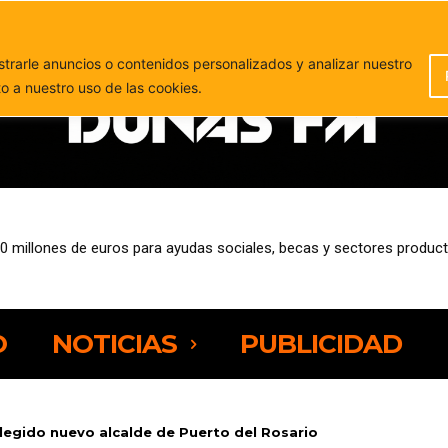
PUBLICIDAD
rarle anuncios o contenidos personalizados y analizar nuestro
to a nuestro uso de las cookies.
millones de euros para ayudas sociales, becas y sectores productiv
Grupo Barceló y Dany Sport se suman a la nueva edición de Neurom
O
NOTICIAS
PUBLICIDAD
elegido nuevo alcalde de Puerto del Rosario