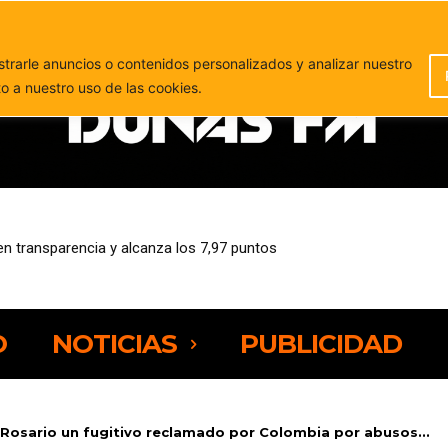
PUBLICIDAD
rarle anuncios o contenidos personalizados y analizar nuestro
to a nuestro uso de las cookies.
l puerto de Gran Tarajal para ser devuelto a su propietario
O
NOTICIAS
PUBLICIDAD
Rosario un fugitivo reclamado por Colombia por abusos...