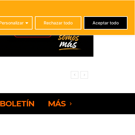
C
25.6
La Oliva
Personalizar
Rechazar todo
Aceptar todo
BOLETÍN
MÁS