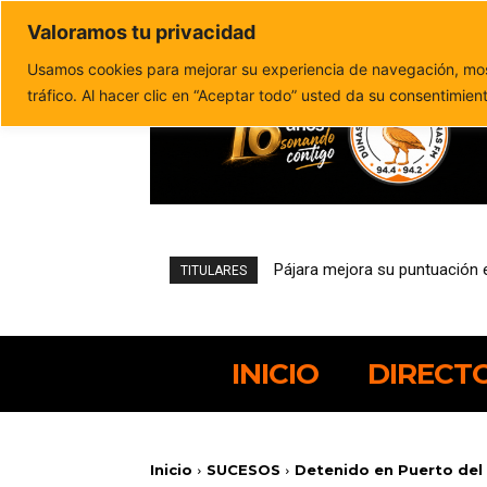
Valoramos tu privacidad
Política de privacidad
Politica de cookies
Usamos cookies para mejorar su experiencia de navegación, most
tráfico. Al hacer clic en “Aceptar todo” usted da su consentimien
El pesquero robado abandona e
TITULARES
INICIO
DIRECT
Inicio
SUCESOS
Detenido en Puerto del 