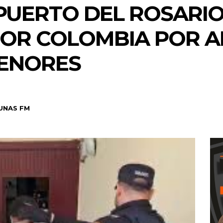
PUERTO DEL ROSARIO
OR COLOMBIA POR 
MENORES
UNAS FM