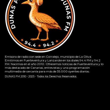
Emisora de radio con sede en Corralejo, municipio de La Oliva.
Emitimos en Fuerteventura y Lanzarote en los diales 94.4 FM y 94.2
FM. Nacimos en el año 2010. Ofrecemos noticias de Fuerteventura y lo
más destacado de Canarias, entrevistas y una programación
multimedia de cercanía para más de 35.000 oyentes diarios.
DUNAS FM 2010 - 2025 - Todos los Derechos Reservados.
[contact-form-7 id="13ac01f" title="Formulario de contacto
1"]