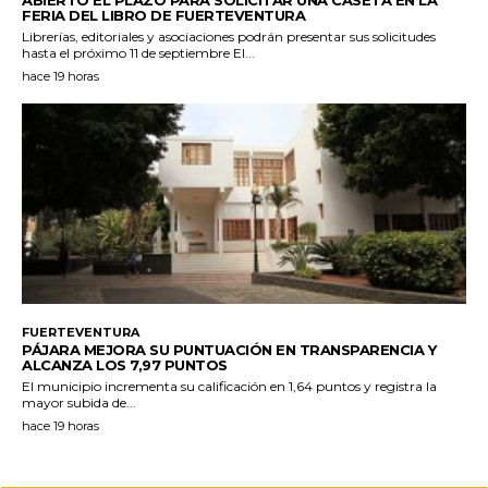
ABIERTO EL PLAZO PARA SOLICITAR UNA CASETA EN LA
FERIA DEL LIBRO DE FUERTEVENTURA
Librerías, editoriales y asociaciones podrán presentar sus solicitudes
hasta el próximo 11 de septiembre El...
hace 19 horas
FUERTEVENTURA
PÁJARA MEJORA SU PUNTUACIÓN EN TRANSPARENCIA Y
ALCANZA LOS 7,97 PUNTOS
El municipio incrementa su calificación en 1,64 puntos y registra la
mayor subida de...
hace 19 horas