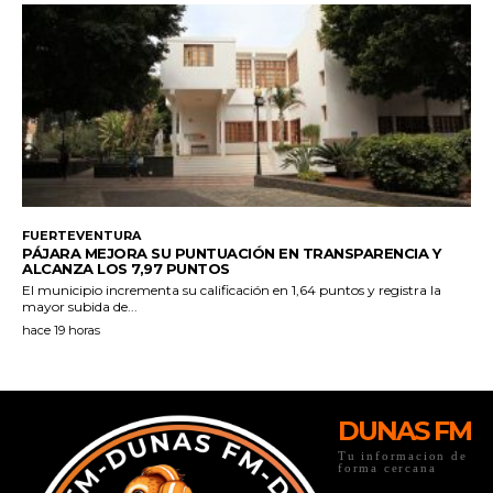
DUNAS FM
Tu informacion de
forma cercana