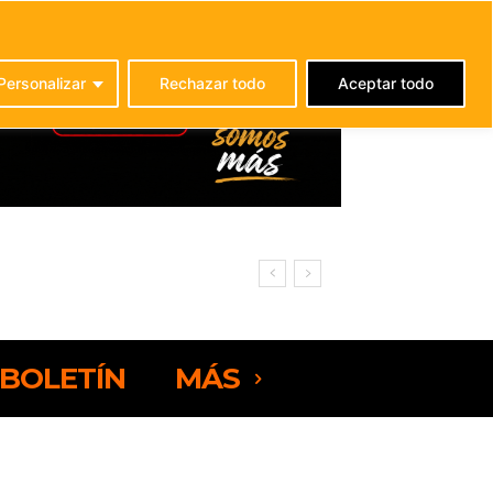
C
25
La Oliva
Personalizar
Rechazar todo
Aceptar todo
BOLETÍN
MÁS