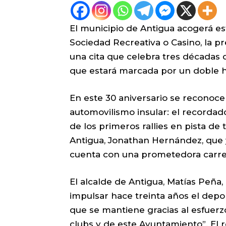
El municipio de Antigua acogerá est
Sociedad Recreativa o Casino, la pr
una cita que celebra tres décadas 
que estará marcada por un doble 
En este 30 aniversario se reconocer
automovilismo insular: el recordad
de los primeros rallies en pista de ti
Antigua, Jonathan Hernández, que y
cuenta con una prometedora carre
El alcalde de Antigua, Matías Peña,
impulsar hace treinta años el dep
que se mantiene gracias al esfuerzo
clubs y de este Ayuntamiento”. El