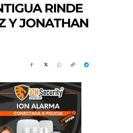
NTIGUA RINDE
Z Y JONATHAN