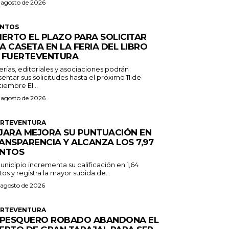
 agosto de 2026
ENTOS
IERTO EL PLAZO PARA SOLICITAR
A CASETA EN LA FERIA DEL LIBRO
 FUERTEVENTURA
erías, editoriales y asociaciones podrán
entar sus solicitudes hasta el próximo 11 de
septiembre El...
 agosto de 2026
ERTEVENTURA
JARA MEJORA SU PUNTUACIÓN EN
ANSPARENCIA Y ALCANZA LOS 7,97
NTOS
unicipio incrementa su calificación en 1,64
os y registra la mayor subida de...
 agosto de 2026
ERTEVENTURA
 PESQUERO ROBADO ABANDONA EL