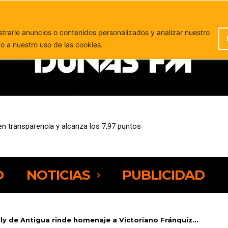
PUBLICIDAD
rarle anuncios o contenidos personalizados y analizar nuestro
to a nuestro uso de las cookies.
l puerto de Gran Tarajal para ser devuelto a su propietario
O
NOTICIAS
PUBLICIDAD
lly de Antigua rinde homenaje a Victoriano Fránquiz...