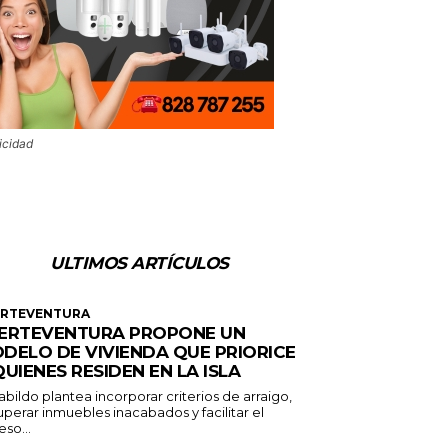
icidad
ULTIMOS ARTÍCULOS
ERTEVENTURA
ERTEVENTURA PROPONE UN
DELO DE VIVIENDA QUE PRIORICE
QUIENES RESIDEN EN LA ISLA
abildo plantea incorporar criterios de arraigo,
perar inmuebles inacabados y facilitar el
so...