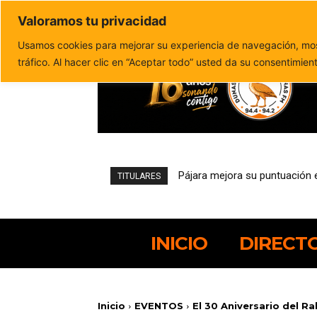
Valoramos tu privacidad
Política de privacidad
Politica de cookies
Usamos cookies para mejorar su experiencia de navegación, most
tráfico. Al hacer clic en “Aceptar todo” usted da su consentimien
El pesquero robado abandona e
TITULARES
INICIO
DIRECT
Inicio
EVENTOS
El 30 Aniversario del Ra