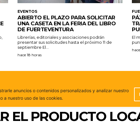
EVENTOS
FU
ABIERTO EL PLAZO PARA SOLICITAR
PÁ
CE
UNA CASETA EN LA FERIA DEL LIBRO
TR
DE FUERTEVENTURA
PU
o,
Librerías, editoriales y asociaciones podrán
El m
presentar sus solicitudes hasta el próximo 11 de
punt
septiembre El...
hace
hace 18 horas