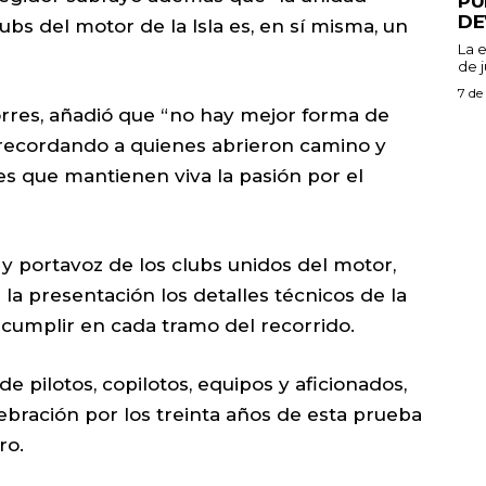
PU
DE
ubs del motor de la Isla es, en sí misma, un
La 
de j
7 de
orres, añadió que “no hay mejor forma de
recordando a quienes abrieron camino y
s que mantienen viva la pasión por el
a y portavoz de los clubs unidos del motor,
la presentación los detalles técnicos de la
 cumplir en cada tramo del recorrido.
de pilotos, copilotos, equipos y aficionados,
bración por los treinta años de esta prueba
ro.