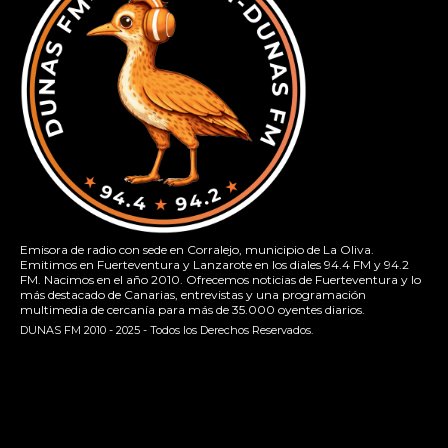
Emisora de radio con sede en Corralejo, municipio de La Oliva.
Emitimos en Fuerteventura y Lanzarote en los diales 94.4 FM y 94.2
FM. Nacimos en el año 2010. Ofrecemos noticias de Fuerteventura y lo
más destacado de Canarias, entrevistas y una programación
multimedia de cercanía para más de 35.000 oyentes diarios.
DUNAS FM 2010 - 2025 - Todos los Derechos Reservados.
[contact-form-7 id="13ac01f" title="Formulario de contacto
1"]