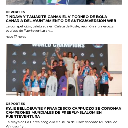
DEPORTES
TINDAYA Y TAMASITE GANAN EL V TORNEO DE BOLA
CANARIA DEL AYUNTAMIENTO DE ANTIGUAVERSIÓN WEB
La competición, celebrada en Caleta de Fuste, reunió a numerosos
equipos de Fuerteventura y...
hace 17 horas
DEPORTES
KYLIE BELLOEUVRE Y FRANCESCO CAPPUZZO SE CORONAN
CAMPEONES MUNDIALES DE FREEFLY-SLALOM EN
FUERTEVENTURA
La playa de La Barca acogió la clausura del Campeonato Mundial de
Windsurf y...