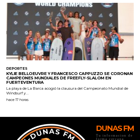
DUNAS FM
Tu informacion de
forma cercana