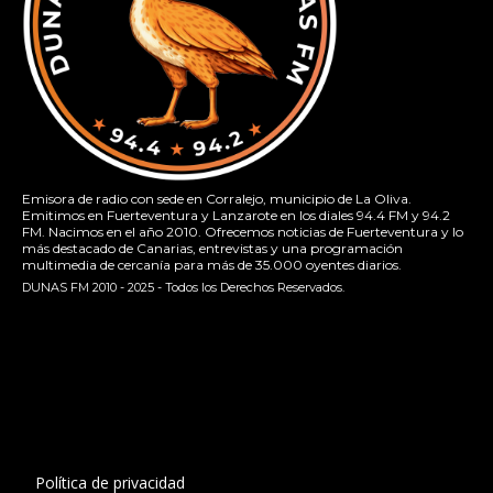
Emisora de radio con sede en Corralejo, municipio de La Oliva.
Emitimos en Fuerteventura y Lanzarote en los diales 94.4 FM y 94.2
FM. Nacimos en el año 2010. Ofrecemos noticias de Fuerteventura y lo
más destacado de Canarias, entrevistas y una programación
multimedia de cercanía para más de 35.000 oyentes diarios.
DUNAS FM 2010 - 2025 - Todos los Derechos Reservados.
[contact-form-7 id="13ac01f" title="Formulario de contacto
1"]
Política de privacidad