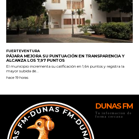
DUNAS FM
Tu informacion de
forma cercana