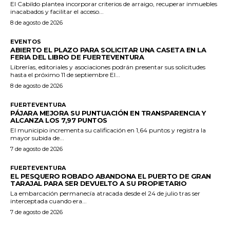
El Cabildo plantea incorporar criterios de arraigo, recuperar inmuebles
inacabados y facilitar el acceso...
8 de agosto de 2026
EVENTOS
ABIERTO EL PLAZO PARA SOLICITAR UNA CASETA EN LA
FERIA DEL LIBRO DE FUERTEVENTURA
Librerías, editoriales y asociaciones podrán presentar sus solicitudes
hasta el próximo 11 de septiembre El...
8 de agosto de 2026
FUERTEVENTURA
PÁJARA MEJORA SU PUNTUACIÓN EN TRANSPARENCIA Y
ALCANZA LOS 7,97 PUNTOS
El municipio incrementa su calificación en 1,64 puntos y registra la
mayor subida de...
7 de agosto de 2026
FUERTEVENTURA
EL PESQUERO ROBADO ABANDONA EL PUERTO DE GRAN
TARAJAL PARA SER DEVUELTO A SU PROPIETARIO
La embarcación permanecía atracada desde el 24 de julio tras ser
interceptada cuando era...
7 de agosto de 2026