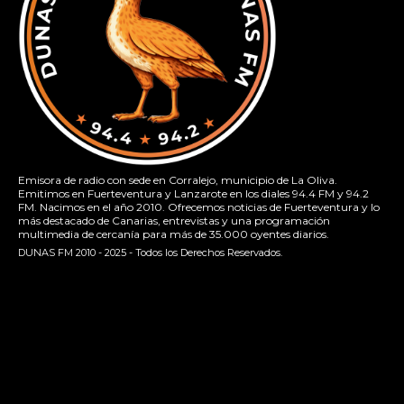
Emisora de radio con sede en Corralejo, municipio de La Oliva.
Emitimos en Fuerteventura y Lanzarote en los diales 94.4 FM y 94.2
FM. Nacimos en el año 2010. Ofrecemos noticias de Fuerteventura y lo
más destacado de Canarias, entrevistas y una programación
multimedia de cercanía para más de 35.000 oyentes diarios.
DUNAS FM 2010 - 2025 - Todos los Derechos Reservados.
[contact-form-7 id="13ac01f" title="Formulario de contacto
1"]