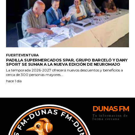
DUNAS FM
Tu informacion de
forma cercana