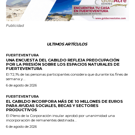
Publicidad
ULTIMOS ARTÍCULOS
FUERTEVENTURA
UNA ENCUESTA DEL CABILDO REFLEJA PREOCUPACIÓN
POR LA PRESIÓN SOBRE LOS ESPACIOS NATURALES DE
FUERTEVENTURA
El 72,1% de las personas participantes considera que durante los fines de
semana y...
6 de agosto de 2026
FUERTEVENTURA
EL CABILDO INCORPORA MÁS DE 10 MILLONES DE EUROS
PARA AYUDAS SOCIALES, BECAS Y SECTORES
PRODUCTIVOS
El Pleno de la Corporación insular aprobó por unanimidad una
incorporación de remanentes destinada...
6 de agosto de 2026