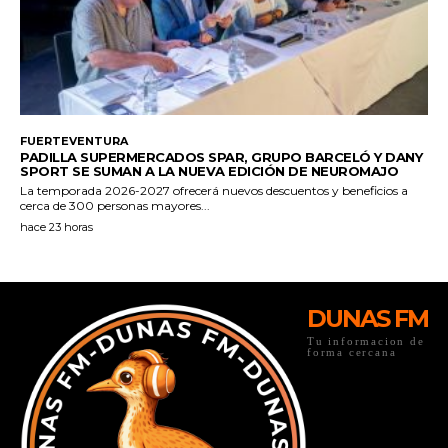
DUNAS FM
Tu informacion de
forma cercana