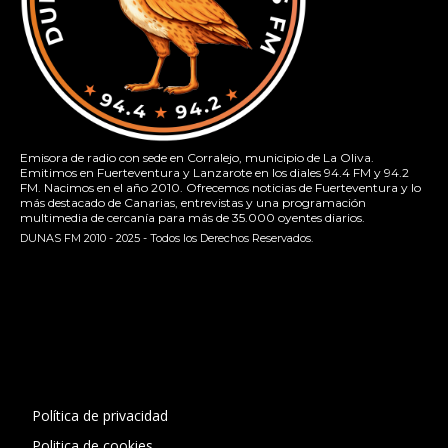
Emisora de radio con sede en Corralejo, municipio de La Oliva.
Emitimos en Fuerteventura y Lanzarote en los diales 94.4 FM y 94.2
FM. Nacimos en el año 2010. Ofrecemos noticias de Fuerteventura y lo
más destacado de Canarias, entrevistas y una programación
multimedia de cercanía para más de 35.000 oyentes diarios.
DUNAS FM 2010 - 2025 - Todos los Derechos Reservados.
[contact-form-7 id="13ac01f" title="Formulario de contacto
1"]
Política de privacidad
Politica de cookies