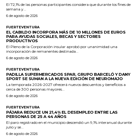
El 72,1% de las personas participantes considera que durante los fines de
semana y...
6 de agosto de 2026
FUERTEVENTURA
EL CABILDO INCORPORA MÁS DE 10 MILLONES DE EUROS
PARA AYUDAS SOCIALES, BECAS Y SECTORES
PRODUCTIVOS
El Pleno de la Corporación insular aprobó por unanimidad una
incorporación de remanentes destinada...
6 de agosto de 2026
FUERTEVENTURA
PADILLA SUPERMERCADOS SPAR, GRUPO BARCELÓ Y DANY
SPORT SE SUMAN A LA NUEVA EDICIÓN DE NEUROMAJO
La temporada 2026-2027 ofrecerá nuevos descuentos y beneficios a
cerca de 300 personas mayores...
6 de agosto de 2026
FUERTEVENTURA
PÁJARA REDUCE UN 21,4% EL DESEMPLEO ENTRE LAS
PERSONAS DE 25 A 44 AÑOS
El paro registrado en el municipio descendió un 9,1% interanual durante
julio y se...
6 de agosto de 2026