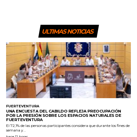
ULTIMAS NOTICIAS
FUERTEVENTURA
UNA ENCUESTA DEL CABILDO REFLEJA PREOCUPACIÓN
POR LA PRESIÓN SOBRE LOS ESPACIOS NATURALES DE
FUERTEVENTURA
El 72,1% de las personas participantes considera que durante los fines de
semana y...
hace 12 horas