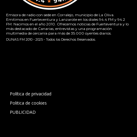
Emisora de radio con sede en Corralejo, municipio de La Oliva.
Emitimos en Fuerteventura y Lanzarote en los diales 94.4 FM y 94.2
FM. Nacimos en el año 2010. Ofrecemos noticias de Fuerteventura y lo
más destacado de Canarias, entrevistas y una programación
multimedia de cercanía para más de 35.000 oyentes diarios.
DUNAS FM 2010 - 2025 - Todos los Derechos Reservados.
[contact-form-7 id="13ac01f" title="Formulario de contacto
1"]
Política de privacidad
Politica de cookies
PUBLICIDAD