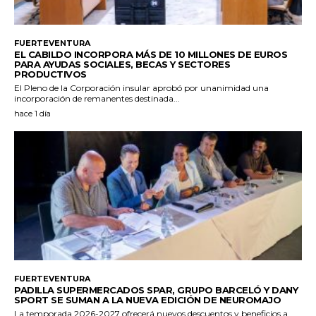
FUERTEVENTURA
EL CABILDO INCORPORA MÁS DE 10 MILLONES DE EUROS
PARA AYUDAS SOCIALES, BECAS Y SECTORES
PRODUCTIVOS
El Pleno de la Corporación insular aprobó por unanimidad una
incorporación de remanentes destinada...
hace 1 día
FUERTEVENTURA
PADILLA SUPERMERCADOS SPAR, GRUPO BARCELÓ Y DANY
SPORT SE SUMAN A LA NUEVA EDICIÓN DE NEUROMAJO
La temporada 2026-2027 ofrecerá nuevos descuentos y beneficios a