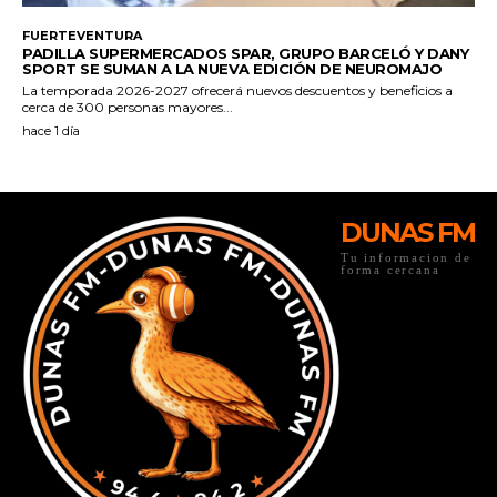
DUNAS FM
Tu informacion de
forma cercana