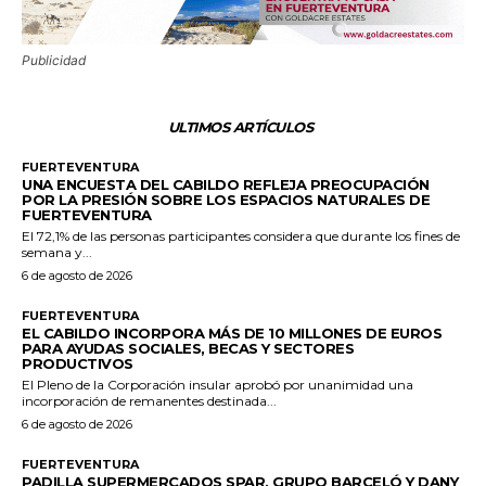
Publicidad
ULTIMOS ARTÍCULOS
FUERTEVENTURA
UNA ENCUESTA DEL CABILDO REFLEJA PREOCUPACIÓN
POR LA PRESIÓN SOBRE LOS ESPACIOS NATURALES DE
FUERTEVENTURA
El 72,1% de las personas participantes considera que durante los fines de
semana y...
6 de agosto de 2026
FUERTEVENTURA
EL CABILDO INCORPORA MÁS DE 10 MILLONES DE EUROS
PARA AYUDAS SOCIALES, BECAS Y SECTORES
PRODUCTIVOS
El Pleno de la Corporación insular aprobó por unanimidad una
incorporación de remanentes destinada...
6 de agosto de 2026
FUERTEVENTURA
PADILLA SUPERMERCADOS SPAR, GRUPO BARCELÓ Y DANY