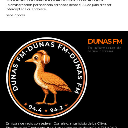
DUNAS FM
Tu informacion de
forma cercana
Emisora de radio con sede en Corralejo, municipio de La Oliva.
Emitimos en Fuerteventura y Lanzarote en los diales 94.4 FM y 94.2