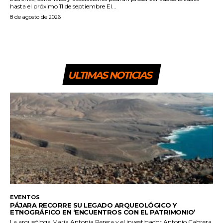
hasta el próximo 11 de septiembre El...
8 de agosto de 2026
ULTIMAS NOTICIAS
EVENTOS
PÁJARA RECORRE SU LEGADO ARQUEOLÓGICO Y
ETNOGRÁFICO EN ‘ENCUENTROS CON EL PATRIMONIO’
La arqueóloga María Antonia Perera y el investigador Antonio Cabrera