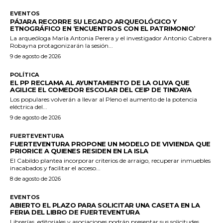
EVENTOS
PÁJARA RECORRE SU LEGADO ARQUEOLÓGICO Y
ETNOGRÁFICO EN ‘ENCUENTROS CON EL PATRIMONIO’
La arqueóloga María Antonia Perera y el investigador Antonio Cabrera
Robayna protagonizarán la sesión...
9 de agosto de 2026
POLÍTICA
EL PP RECLAMA AL AYUNTAMIENTO DE LA OLIVA QUE
AGILICE EL COMEDOR ESCOLAR DEL CEIP DE TINDAYA
Los populares volverán a llevar al Pleno el aumento de la potencia
eléctrica del...
9 de agosto de 2026
FUERTEVENTURA
FUERTEVENTURA PROPONE UN MODELO DE VIVIENDA QUE
PRIORICE A QUIENES RESIDEN EN LA ISLA
El Cabildo plantea incorporar criterios de arraigo, recuperar inmuebles
inacabados y facilitar el acceso...
8 de agosto de 2026
EVENTOS
ABIERTO EL PLAZO PARA SOLICITAR UNA CASETA EN LA
FERIA DEL LIBRO DE FUERTEVENTURA
Librerías, editoriales y asociaciones podrán presentar sus solicitudes