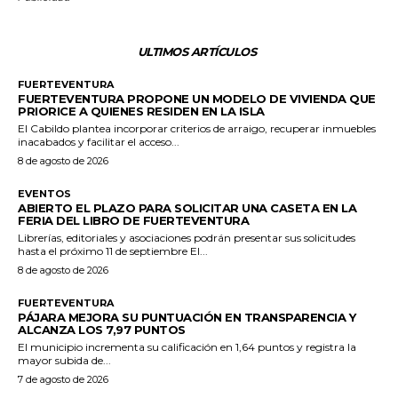
ULTIMOS ARTÍCULOS
FUERTEVENTURA
FUERTEVENTURA PROPONE UN MODELO DE VIVIENDA QUE
PRIORICE A QUIENES RESIDEN EN LA ISLA
El Cabildo plantea incorporar criterios de arraigo, recuperar inmuebles
inacabados y facilitar el acceso...
8 de agosto de 2026
EVENTOS
ABIERTO EL PLAZO PARA SOLICITAR UNA CASETA EN LA
FERIA DEL LIBRO DE FUERTEVENTURA
Librerías, editoriales y asociaciones podrán presentar sus solicitudes
hasta el próximo 11 de septiembre El...
8 de agosto de 2026
FUERTEVENTURA
PÁJARA MEJORA SU PUNTUACIÓN EN TRANSPARENCIA Y
ALCANZA LOS 7,97 PUNTOS
El municipio incrementa su calificación en 1,64 puntos y registra la
mayor subida de...
7 de agosto de 2026