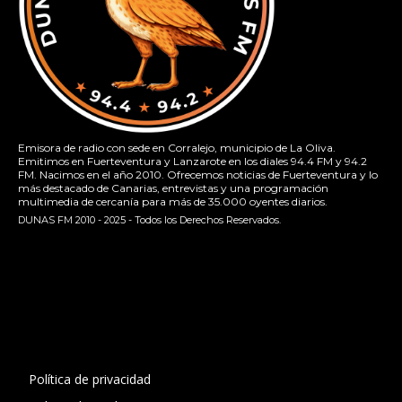
Emisora de radio con sede en Corralejo, municipio de La Oliva.
Emitimos en Fuerteventura y Lanzarote en los diales 94.4 FM y 94.2
FM. Nacimos en el año 2010. Ofrecemos noticias de Fuerteventura y lo
más destacado de Canarias, entrevistas y una programación
multimedia de cercanía para más de 35.000 oyentes diarios.
DUNAS FM 2010 - 2025 - Todos los Derechos Reservados.
[contact-form-7 id="13ac01f" title="Formulario de contacto
1"]
Política de privacidad