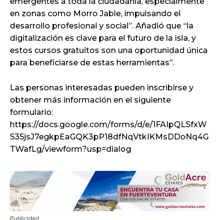
emergentes a toda la ciudadanía, especialmente
en zonas como Morro Jable, impulsando el
desarrollo profesional y social”. Añadió que “la
digitalización es clave para el futuro de la isla, y
estos cursos gratuitos son una oportunidad única
para beneficiarse de estas herramientas”.
Las personas interesadas pueden inscribirse y
obtener más información en el siguiente
formulario:
https://docs.google.com/forms/d/e/1FAIpQLSfxW
S35jsJ7egkpEaGQK3pP18dfNqVtkIKMsDDoNq4G
TWafLg/viewform?usp=dialog
Publicidad