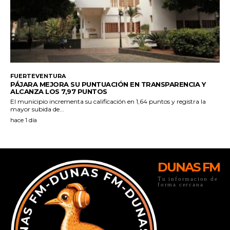
DUNAS FM
Tu informacion de
forma cercana