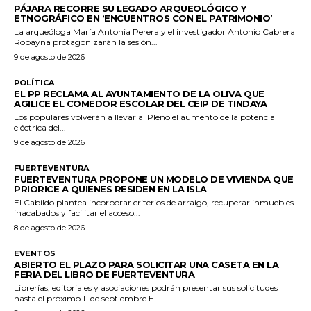
PÁJARA RECORRE SU LEGADO ARQUEOLÓGICO Y
ETNOGRÁFICO EN ‘ENCUENTROS CON EL PATRIMONIO’
La arqueóloga María Antonia Perera y el investigador Antonio Cabrera
Robayna protagonizarán la sesión...
9 de agosto de 2026
POLÍTICA
EL PP RECLAMA AL AYUNTAMIENTO DE LA OLIVA QUE
AGILICE EL COMEDOR ESCOLAR DEL CEIP DE TINDAYA
Los populares volverán a llevar al Pleno el aumento de la potencia
eléctrica del...
9 de agosto de 2026
FUERTEVENTURA
FUERTEVENTURA PROPONE UN MODELO DE VIVIENDA QUE
PRIORICE A QUIENES RESIDEN EN LA ISLA
El Cabildo plantea incorporar criterios de arraigo, recuperar inmuebles
inacabados y facilitar el acceso...
8 de agosto de 2026
EVENTOS
ABIERTO EL PLAZO PARA SOLICITAR UNA CASETA EN LA
FERIA DEL LIBRO DE FUERTEVENTURA
Librerías, editoriales y asociaciones podrán presentar sus solicitudes
hasta el próximo 11 de septiembre El...