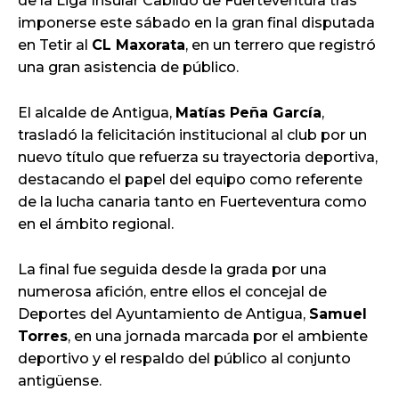
de la Liga Insular Cabildo de Fuerteventura tras
imponerse este sábado en la gran final disputada
en Tetir al
CL Maxorata
, en un terrero que registró
una gran asistencia de público.
El alcalde de Antigua,
Matías Peña García
,
trasladó la felicitación institucional al club por un
nuevo título que refuerza su trayectoria deportiva,
destacando el papel del equipo como referente
de la lucha canaria tanto en Fuerteventura como
en el ámbito regional.
La final fue seguida desde la grada por una
numerosa afición, entre ellos el concejal de
Deportes del Ayuntamiento de Antigua,
Samuel
Torres
, en una jornada marcada por el ambiente
deportivo y el respaldo del público al conjunto
antigüense.