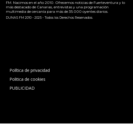
FM. Nacimos en el año 2010. Ofrecemos noticias de Fuerteventura y lo
más destacado de Canarias, entrevistas y una programación
multimedia de cercanía para más de 35.000 oyentes diarios.
DUNAS FM 2010 - 2025 - Todos los Derechos Reservados.
[contact-form-7 id="13ac01f" title="Formulario de contacto
1"]
Política de privacidad
Politica de cookies
PUBLICIDAD