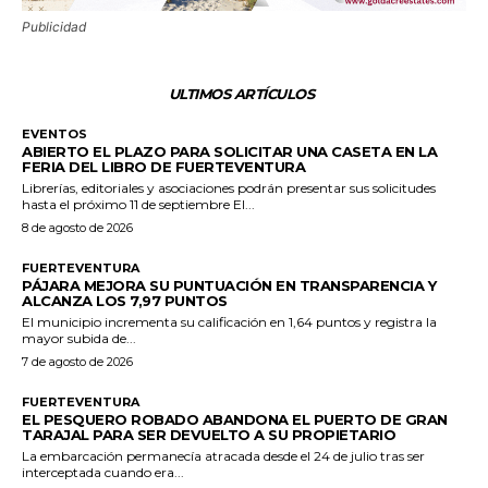
Publicidad
ULTIMOS ARTÍCULOS
EVENTOS
ABIERTO EL PLAZO PARA SOLICITAR UNA CASETA EN LA
FERIA DEL LIBRO DE FUERTEVENTURA
Librerías, editoriales y asociaciones podrán presentar sus solicitudes
hasta el próximo 11 de septiembre El...
8 de agosto de 2026
FUERTEVENTURA
PÁJARA MEJORA SU PUNTUACIÓN EN TRANSPARENCIA Y
ALCANZA LOS 7,97 PUNTOS
El municipio incrementa su calificación en 1,64 puntos y registra la
mayor subida de...
7 de agosto de 2026
FUERTEVENTURA
EL PESQUERO ROBADO ABANDONA EL PUERTO DE GRAN
TARAJAL PARA SER DEVUELTO A SU PROPIETARIO
La embarcación permanecía atracada desde el 24 de julio tras ser
interceptada cuando era...