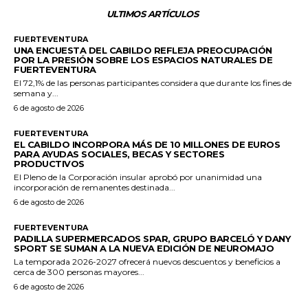
ULTIMOS ARTÍCULOS
FUERTEVENTURA
UNA ENCUESTA DEL CABILDO REFLEJA PREOCUPACIÓN
POR LA PRESIÓN SOBRE LOS ESPACIOS NATURALES DE
FUERTEVENTURA
El 72,1% de las personas participantes considera que durante los fines de
semana y...
6 de agosto de 2026
FUERTEVENTURA
EL CABILDO INCORPORA MÁS DE 10 MILLONES DE EUROS
PARA AYUDAS SOCIALES, BECAS Y SECTORES
PRODUCTIVOS
El Pleno de la Corporación insular aprobó por unanimidad una
incorporación de remanentes destinada...
6 de agosto de 2026
FUERTEVENTURA
PADILLA SUPERMERCADOS SPAR, GRUPO BARCELÓ Y DANY
SPORT SE SUMAN A LA NUEVA EDICIÓN DE NEUROMAJO
La temporada 2026-2027 ofrecerá nuevos descuentos y beneficios a
cerca de 300 personas mayores...
6 de agosto de 2026