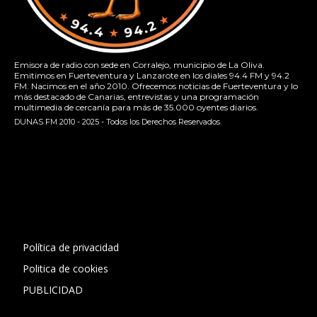
Emisora de radio con sede en Corralejo, municipio de La Oliva.
Emitimos en Fuerteventura y Lanzarote en los diales 94.4 FM y 94.2
FM. Nacimos en el año 2010. Ofrecemos noticias de Fuerteventura y lo
más destacado de Canarias, entrevistas y una programación
multimedia de cercanía para más de 35.000 oyentes diarios.
DUNAS FM 2010 - 2025 - Todos los Derechos Reservados.
[contact-form-7 id="13ac01f" title="Formulario de contacto
1"]
Política de privacidad
Politica de cookies
PUBLICIDAD