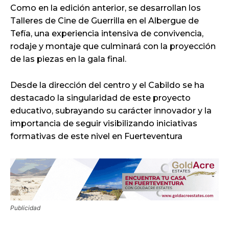
Como en la edición anterior, se desarrollan los
Talleres de Cine de Guerrilla en el Albergue de
Tefía, una experiencia intensiva de convivencia,
rodaje y montaje que culminará con la proyección
de las piezas en la gala final.
Desde la dirección del centro y el Cabildo se ha
destacado la singularidad de este proyecto
educativo, subrayando su carácter innovador y la
importancia de seguir visibilizando iniciativas
formativas de este nivel en Fuerteventura
Publicidad