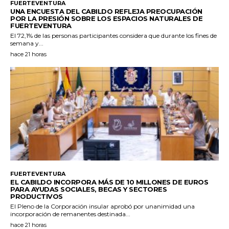
FUERTEVENTURA
UNA ENCUESTA DEL CABILDO REFLEJA PREOCUPACIÓN
POR LA PRESIÓN SOBRE LOS ESPACIOS NATURALES DE
FUERTEVENTURA
El 72,1% de las personas participantes considera que durante los fines de
semana y...
hace 21 horas
FUERTEVENTURA
EL CABILDO INCORPORA MÁS DE 10 MILLONES DE EUROS
PARA AYUDAS SOCIALES, BECAS Y SECTORES
PRODUCTIVOS
El Pleno de la Corporación insular aprobó por unanimidad una
incorporación de remanentes destinada...
hace 21 horas