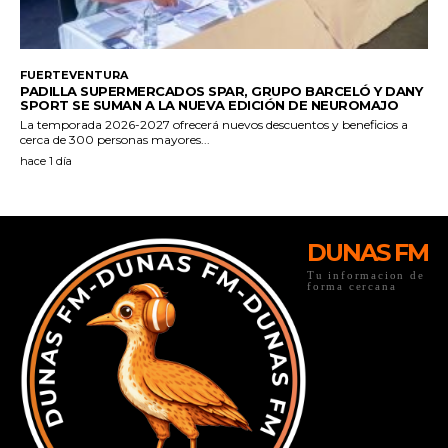
DUNAS FM
Tu informacion de
forma cercana