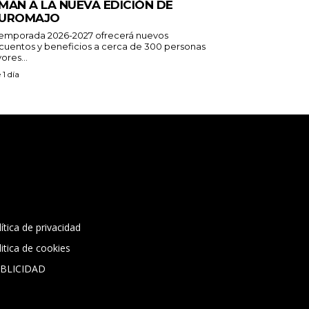
MAN A LA NUEVA EDICIÓN DE
UROMAJO
temporada 2026-2027 ofrecerá nuevos
cuentos y beneficios a cerca de 300 personas
ores...
 1 día