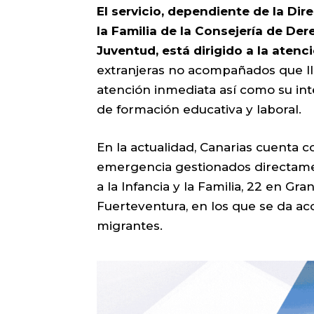
El servicio, dependiente de la Dir
la Familia de la Consejería de Der
Juventud, está dirigido a la atenci
extranjeras no acompañados que lle
atención inmediata así como su int
de formación educativa y laboral.
En la actualidad, Canarias cuenta c
emergencia gestionados directamen
a la Infancia y la Familia, 22 en Gra
Fuerteventura, en los que se da a
migrantes.