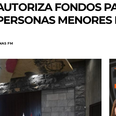
AUTORIZA FONDOS P
 PERSONAS MENORES
NAS FM