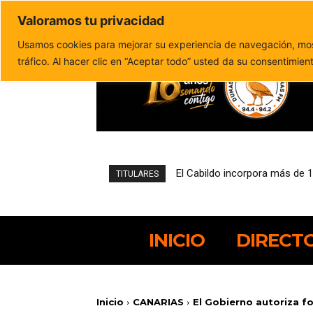
Valoramos tu privacidad
Política de privacidad
Politica de cookies
Usamos cookies para mejorar su experiencia de navegación, most
tráfico. Al hacer clic en “Aceptar todo” usted da su consentimien
El Cabildo incorpora más de 
TITULARES
INICIO
DIRECT
Inicio
CANARIAS
El Gobierno autoriza f