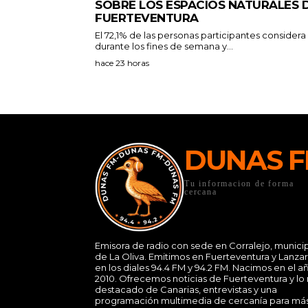
SOBRE LOS ESPACIOS NATURALES 
FUERTEVENTURA
El 72,1% de las personas participantes consider
durante los fines de semana y...
hace 23 horas