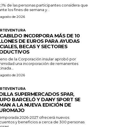
2,1% de las personas participantes considera que
nte los fines de semana y...
 agosto de 2026
ERTEVENTURA
 CABILDO INCORPORA MÁS DE 10
LLONES DE EUROS PARA AYUDAS
CIALES, BECAS Y SECTORES
ODUCTIVOS
Pleno de la Corporación insular aprobó por
nimidad una incorporación de remanentes
inada...
 agosto de 2026
ERTEVENTURA
DILLA SUPERMERCADOS SPAR,
UPO BARCELÓ Y DANY SPORT SE
MAN A LA NUEVA EDICIÓN DE
UROMAJO
temporada 2026-2027 ofrecerá nuevos
cuentos y beneficios a cerca de 300 personas
ores...