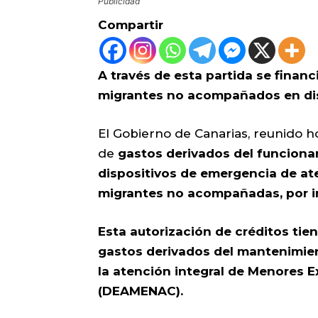
Publicidad
Compartir
A través de esta partida se finan
migrantes no acompañados en dis
El Gobierno de Canarias, reunido h
de
gastos derivados del funciona
dispositivos de emergencia de a
migrantes no acompañadas, por im
Esta autorización de créditos tie
gastos derivados del mantenimien
la atención integral de Menores 
(DEAMENAC).