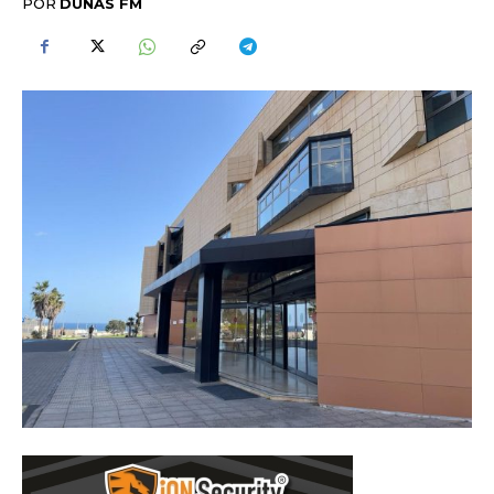
POR
DUNAS FM