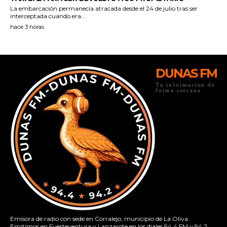
DUNAS FM
Tu informacion de
forma cercana
Emisora de radio con sede en Corralejo, municipio de La Oliva.
Emitimos en Fuerteventura y Lanzarote en los diales 94.4 FM y 94.2