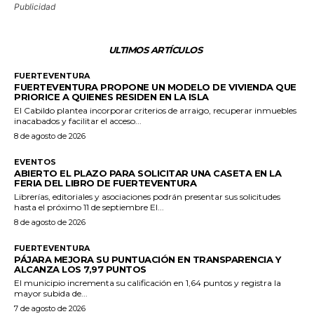
Publicidad
ULTIMOS ARTÍCULOS
FUERTEVENTURA
FUERTEVENTURA PROPONE UN MODELO DE VIVIENDA QUE
PRIORICE A QUIENES RESIDEN EN LA ISLA
El Cabildo plantea incorporar criterios de arraigo, recuperar inmuebles
inacabados y facilitar el acceso...
8 de agosto de 2026
EVENTOS
ABIERTO EL PLAZO PARA SOLICITAR UNA CASETA EN LA
FERIA DEL LIBRO DE FUERTEVENTURA
Librerías, editoriales y asociaciones podrán presentar sus solicitudes
hasta el próximo 11 de septiembre El...
8 de agosto de 2026
FUERTEVENTURA
PÁJARA MEJORA SU PUNTUACIÓN EN TRANSPARENCIA Y
ALCANZA LOS 7,97 PUNTOS
El municipio incrementa su calificación en 1,64 puntos y registra la
mayor subida de...
7 de agosto de 2026