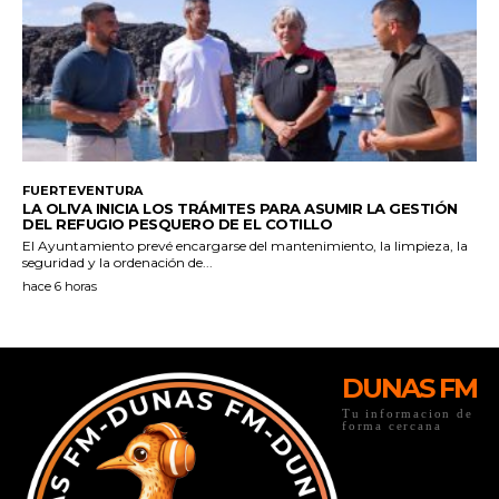
DUNAS FM
Tu informacion de
forma cercana