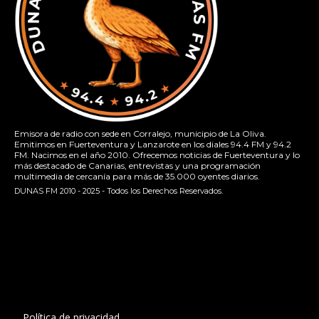
Emisora de radio con sede en Corralejo, municipio de La Oliva.
Emitimos en Fuerteventura y Lanzarote en los diales 94.4 FM y 94.2
FM. Nacimos en el año 2010. Ofrecemos noticias de Fuerteventura y lo
más destacado de Canarias, entrevistas y una programación
multimedia de cercanía para más de 35.000 oyentes diarios.
DUNAS FM 2010 - 2025 - Todos los Derechos Reservados.
[contact-form-7 id="13ac01f" title="Formulario de contacto
1"]
Política de privacidad