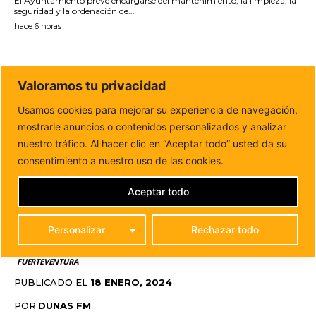
El Ayuntamiento prevé encargarse del mantenimiento, la limpieza, la
seguridad y la ordenación de...
hace 6 horas