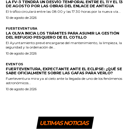
LA FV-3 TENDRÁ UN DESVÍO TEMPORAL ENTRE EL 11 Y EL 13
DE AGOSTO POR LAS OBRAS DEL ENLACE DE ANTIGUA
El tráfico circulará entre las 08:00 y las 17:30 horas por la nueva vía...
10 de agosto de 2026
FUERTEVENTURA
LA OLIVA INICIA LOS TRÁMITES PARA ASUMIR LA GESTIÓN
DEL REFUGIO PESQUERO DE EL COTILLO
El Ayuntamiento prevé encargarse del mantenimiento, la limpieza, la
seguridad y la ordenación de...
10 de agosto de 2026
EVENTOS
FUERTEVENTURA, EXPECTANTE ANTE EL ECLIPSE: ¿QUÉ SE
SABE OFICIALMENTE SOBRE LAS GAFAS PARA VERLO?
Fuerteventura mira ya al cielo ante la llegada de uno de los fenómenos
astronómicos...
10 de agosto de 2026
ULTIMAS NOTICIAS