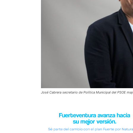
José Cabrera secretario de Política Municipal del PSOE maj