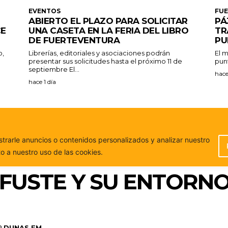
EVENTOS
FU
ABIERTO EL PLAZO PARA SOLICITAR
PÁ
CE
UNA CASETA EN LA FERIA DEL LIBRO
TR
DE FUERTEVENTURA
PU
o,
Librerías, editoriales y asociaciones podrán
El m
presentar sus solicitudes hasta el próximo 11 de
punt
septiembre El...
hace
hace 1 día