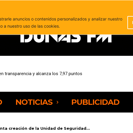
PUBLICIDAD
rarle anuncios o contenidos personalizados y analizar nuestro
to a nuestro uso de las cookies.
l puerto de Gran Tarajal para ser devuelto a su propietario
O
NOTICIAS
PUBLICIDAD
onta creación de la Unidad de Seguridad...