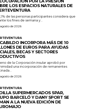
EOCUPACIÓN POR LA PRESIÓN
BRE LOS ESPACIOS NATURALES DE
ERTEVENTURA
2,1% de las personas participantes considera que
nte los fines de semana y...
 agosto de 2026
ERTEVENTURA
 CABILDO INCORPORA MÁS DE 10
LLONES DE EUROS PARA AYUDAS
CIALES, BECAS Y SECTORES
ODUCTIVOS
Pleno de la Corporación insular aprobó por
nimidad una incorporación de remanentes
inada...
 agosto de 2026
ERTEVENTURA
DILLA SUPERMERCADOS SPAR,
UPO BARCELÓ Y DANY SPORT SE
MAN A LA NUEVA EDICIÓN DE
UROMAJO