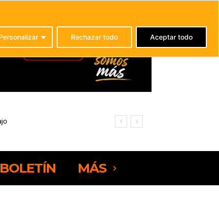
C
25.8
La Oliva
Personalizar
Rechazar todo
Aceptar todo
BOLETÍN
MÁS