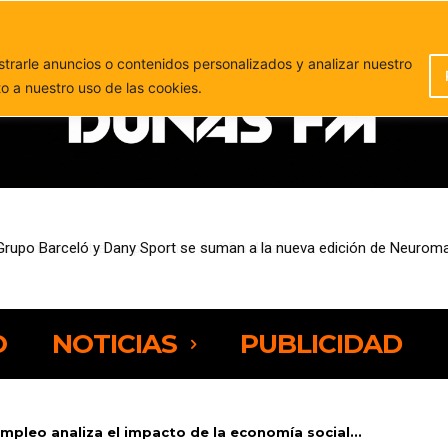
PUBLICIDAD
rarle anuncios o contenidos personalizados y analizar nuestro
to a nuestro uso de las cookies.
sempleo entre las personas de 25 a 44 años
O
NOTICIAS
PUBLICIDAD
Empleo analiza el impacto de la economía social...