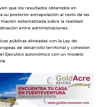
vén que los resultados obtenidos en
 su posterior extrapolación al resto de las
ormación sistematizada sobre la realidad
rdinación entre administraciones.
ticas públicas alineadas con la Ley de
uropeas de desarrollo territorial y cohesión
del Ejecutivo autonómico con un modelo
ble