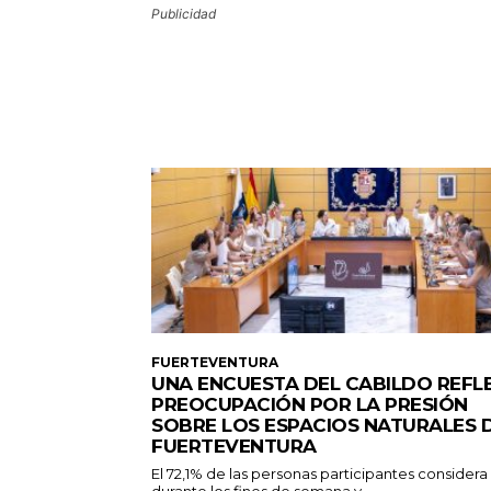
Publicidad
FUERTEVENTURA
UNA ENCUESTA DEL CABILDO REFL
PREOCUPACIÓN POR LA PRESIÓN
SOBRE LOS ESPACIOS NATURALES 
FUERTEVENTURA
El 72,1% de las personas participantes consider
durante los fines de semana y...