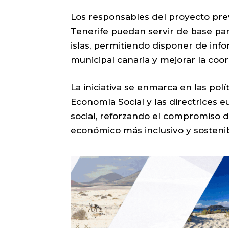
Los responsables del proyecto pre
Tenerife puedan servir de base para
islas, permitiendo disponer de inf
municipal canaria y mejorar la coo
La iniciativa se enmarca en las polí
Economía Social y las directrices e
social, reforzando el compromiso 
económico más inclusivo y sosteni