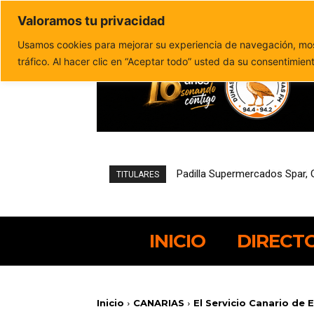
Valoramos tu privacidad
Política de privacidad
Politica de cookies
Usamos cookies para mejorar su experiencia de navegación, most
tráfico. Al hacer clic en “Aceptar todo” usted da su consentimien
Pájara reduce un 21,4% el de
TITULARES
INICIO
DIRECT
Inicio
CANARIAS
El Servicio Canario de 