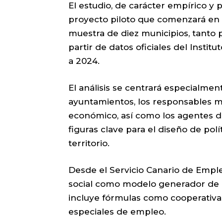
El estudio, de carácter empírico y
proyecto piloto que comenzará en l
muestra de diez municipios, tant
partir de datos oficiales del Insti
a 2024.
El análisis se centrará especialme
ayuntamientos, los responsables m
económico, así como los agentes d
figuras clave para el diseño de pol
territorio.
Desde el Servicio Canario de Empl
social como modelo generador de e
incluye fórmulas como cooperativa
especiales de empleo.