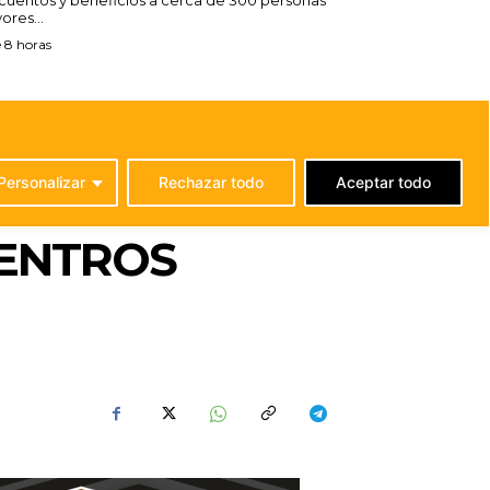
ores...
 8 horas