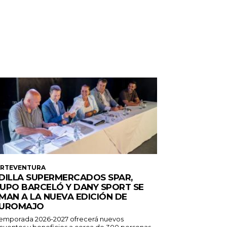
ERTEVENTURA
DILLA SUPERMERCADOS SPAR,
UPO BARCELÓ Y DANY SPORT SE
MAN A LA NUEVA EDICIÓN DE
UROMAJO
temporada 2026-2027 ofrecerá nuevos
cuentos y beneficios a cerca de 300 personas