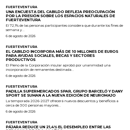
FUERTEVENTURA
UNA ENCUESTA DEL CABILDO REFLEJA PREOCUPACIÓN
POR LA PRESIÓN SOBRE LOS ESPACIOS NATURALES DE
FUERTEVENTURA
El 72,1% de las personas participantes considera que durante los fines de
semana y...
6 de agosto de 2026
FUERTEVENTURA
EL CABILDO INCORPORA MÁS DE 10 MILLONES DE EUROS
PARA AYUDAS SOCIALES, BECAS Y SECTORES
PRODUCTIVOS
El Pleno de la Corporación insular aprobó por unanimidad una
incorporación de remanentes destinada...
6 de agosto de 2026
FUERTEVENTURA
PADILLA SUPERMERCADOS SPAR, GRUPO BARCELÓ Y DANY
SPORT SE SUMAN A LA NUEVA EDICIÓN DE NEUROMAJO
La temporada 2026-2027 ofrecerá nuevos descuentos y beneficios a
cerca de 300 personas mayores...
6 de agosto de 2026
FUERTEVENTURA
PÁJARA REDUCE UN 21,4% EL DESEMPLEO ENTRE LAS