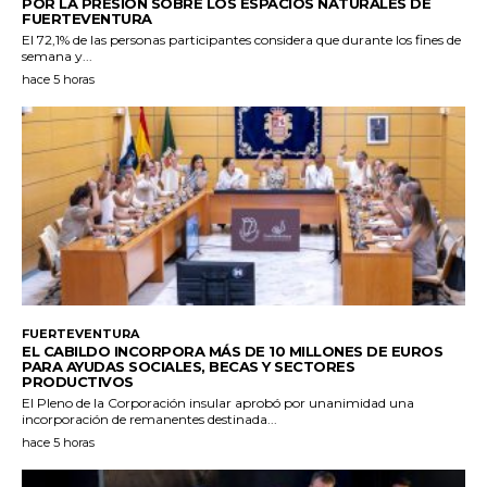
POR LA PRESIÓN SOBRE LOS ESPACIOS NATURALES DE
FUERTEVENTURA
El 72,1% de las personas participantes considera que durante los fines de
semana y...
hace 5 horas
FUERTEVENTURA
EL CABILDO INCORPORA MÁS DE 10 MILLONES DE EUROS
PARA AYUDAS SOCIALES, BECAS Y SECTORES
PRODUCTIVOS
El Pleno de la Corporación insular aprobó por unanimidad una
incorporación de remanentes destinada...
hace 5 horas