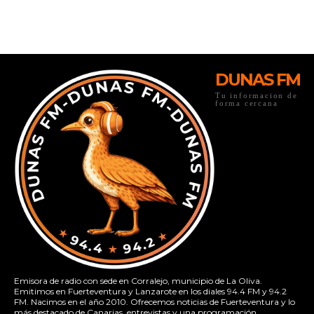
DUNAS FM
Tu informacion de
forma cercana
Emisora de radio con sede en Corralejo, municipio de La Oliva.
Emitimos en Fuerteventura y Lanzarote en los diales 94.4 FM y 94.2
FM. Nacimos en el año 2010. Ofrecemos noticias de Fuerteventura y lo
más destacado de Canarias, entrevistas y una programación