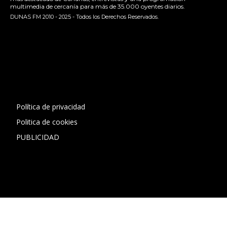
multimedia de cercanía para más de 35.000 oyentes diarios.
DUNAS FM 2010 - 2025 - Todos los Derechos Reservados.
[contact-form-7 id="13ac01f" title="Formulario de contacto
1"]
Política de privacidad
Politica de cookies
PUBLICIDAD