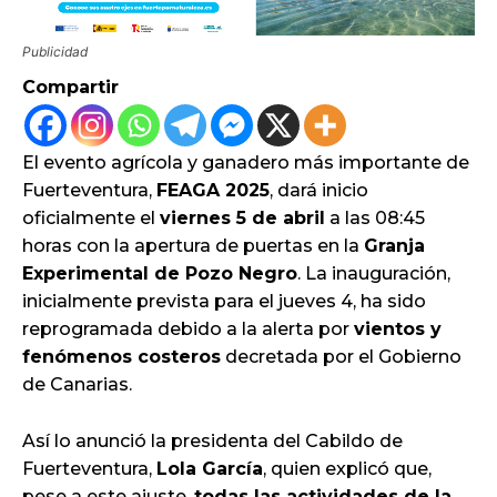
Publicidad
Compartir
El evento agrícola y ganadero más importante de
Fuerteventura,
FEAGA 2025
, dará inicio
oficialmente el
viernes 5 de abril
a las 08:45
horas con la apertura de puertas en la
Granja
Experimental de Pozo Negro
. La inauguración,
inicialmente prevista para el jueves 4, ha sido
reprogramada debido a la alerta por
vientos y
fenómenos costeros
decretada por el Gobierno
de Canarias.
Así lo anunció la presidenta del Cabildo de
Fuerteventura,
Lola García
, quien explicó que,
pese a este ajuste,
todas las actividades de la