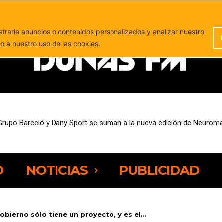
PUBLICIDAD
rarle anuncios o contenidos personalizados y analizar nuestro
to a nuestro uso de las cookies.
sempleo entre las personas de 25 a 44 años
O
NOTICIAS
PUBLICIDAD
obierno sólo tiene un proyecto, y es el...