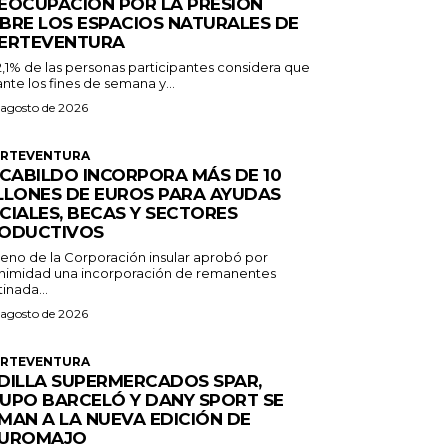
EOCUPACIÓN POR LA PRESIÓN
BRE LOS ESPACIOS NATURALES DE
ERTEVENTURA
2,1% de las personas participantes considera que
nte los fines de semana y...
 agosto de 2026
ERTEVENTURA
 CABILDO INCORPORA MÁS DE 10
LLONES DE EUROS PARA AYUDAS
CIALES, BECAS Y SECTORES
ODUCTIVOS
Pleno de la Corporación insular aprobó por
nimidad una incorporación de remanentes
inada...
 agosto de 2026
ERTEVENTURA
DILLA SUPERMERCADOS SPAR,
UPO BARCELÓ Y DANY SPORT SE
MAN A LA NUEVA EDICIÓN DE
UROMAJO