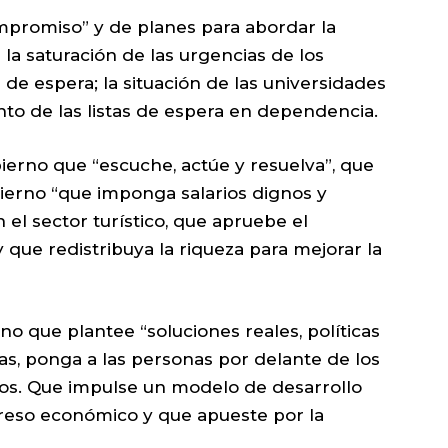
ompromiso” y de planes para abordar la
la saturación de las urgencias de los
s de espera; la situación de las universidades
nto de las listas de espera en dependencia.
ierno que “escuche, actúe y resuelva”, que
bierno “que imponga salarios dignos y
 el sector turístico, que apruebe el
y que redistribuya la riqueza para mejorar la
o que plantee “soluciones reales, políticas
as, ponga a las personas por delante de los
os. Que impulse un modelo de desarrollo
greso económico y que apueste por la