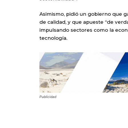
Asimismo, pidió un gobierno que ga
de calidad, y que apueste “de verda
impulsando sectores como la econom
tecnología.
Publicidad