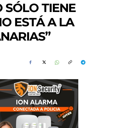
O SÓLO TIENE
NO ESTÁ A LA
ANARIAS”