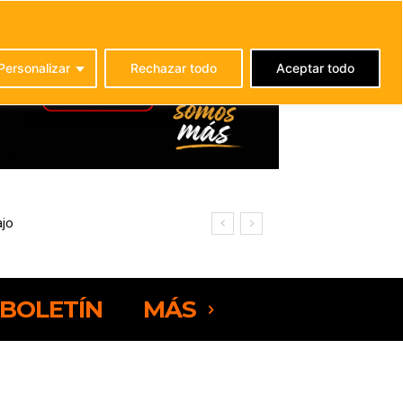
C
23.4
La Oliva
Personalizar
Rechazar todo
Aceptar todo
BOLETÍN
MÁS