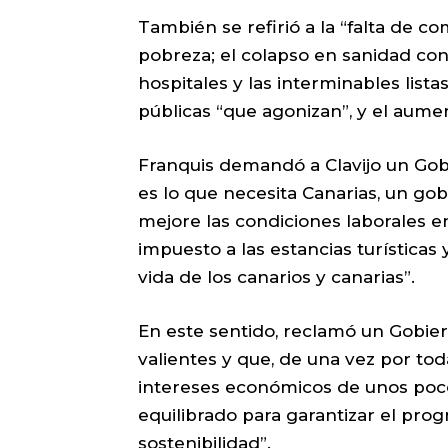
También se refirió a la “falta de c
pobreza; el colapso en sanidad con 
hospitales y las interminables lista
públicas “que agonizan”, y el aume
Franquis demandó a Clavijo un Gob
es lo que necesita Canarias, un go
mejore las condiciones laborales en
impuesto a las estancias turísticas 
vida de los canarios y canarias”.
En este sentido, reclamó un Gobiern
valientes y que, de una vez por tod
intereses económicos de unos poc
equilibrado para garantizar el pro
sostenibilidad”.