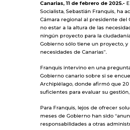
Canarias, 11 de febrero de 2025.-
E
Socialista, Sebastián Franquis, ha a
Cámara regional al presidente del 
no estar a la altura de las necesid
ningún proyecto para la ciudadaní
Gobierno sólo tiene un proyecto, y e
necesidades de Canarias”.
Franquis intervino en una pregunta
Gobierno canario sobre si se encuen
Archipiélago, donde afirmó que 2
suficientes para evaluar su gestión, 
Para Franquis, lejos de ofrecer sol
meses de Gobierno han sido “anunci
responsabilidades a otras administr