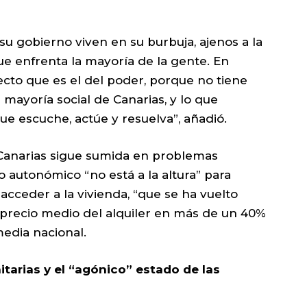
 su gobierno viven en su burbuja, ajenos a la
ue enfrenta la mayoría de la gente. En
yecto que es el del poder, porque no tiene
 mayoría social de Canarias, y lo que
ue escuche, actúe y resuelva”, añadió.
 Canarias sigue sumida en problemas
vo autonómico “no está a la altura” para
 acceder a la vivienda, “que se ha vuelto
 precio medio del alquiler en más de un 40%
media nacional.
itarias y el “agónico” estado de las