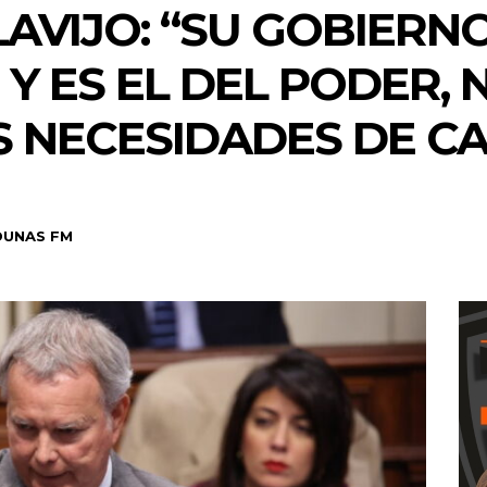
AVIJO: “SU GOBIERN
Y ES EL DEL PODER, 
S NECESIDADES DE C
DUNAS FM