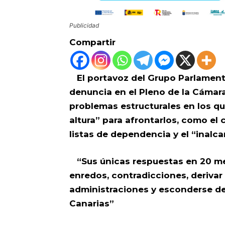
Publicidad
Compartir
El portavoz del Grupo Parlamenta
denuncia en el Pleno de la Cámar
problemas estructurales en los qu
altura” para afrontarlos, como el 
listas de dependencia y el “inalc
“Sus únicas respuestas en 20 m
enredos, contradicciones, derivar
administraciones y esconderse detr
Canarias”