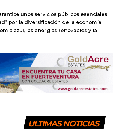
rantice unos servicios públicos esenciales
d” por la diversificación de la economía,
ía azul, las energías renovables y la
ULTIMAS NOTICIAS