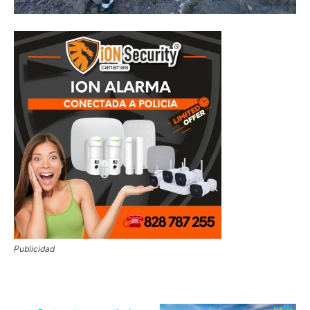
Publicidad