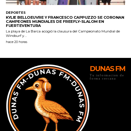
DUNAS FM
Tu informacion de
forma cercana