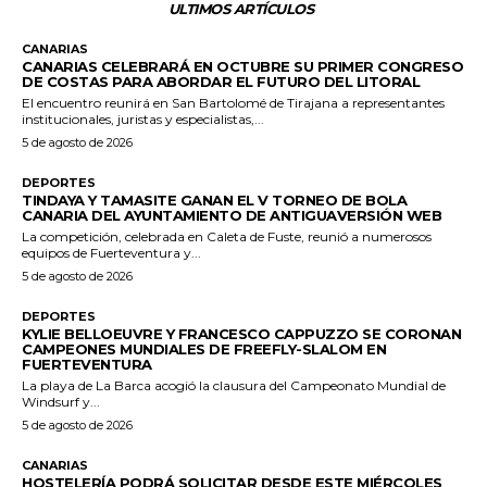
ULTIMOS ARTÍCULOS
CANARIAS
CANARIAS CELEBRARÁ EN OCTUBRE SU PRIMER CONGRESO
DE COSTAS PARA ABORDAR EL FUTURO DEL LITORAL
El encuentro reunirá en San Bartolomé de Tirajana a representantes
institucionales, juristas y especialistas,...
5 de agosto de 2026
DEPORTES
TINDAYA Y TAMASITE GANAN EL V TORNEO DE BOLA
CANARIA DEL AYUNTAMIENTO DE ANTIGUAVERSIÓN WEB
La competición, celebrada en Caleta de Fuste, reunió a numerosos
equipos de Fuerteventura y...
5 de agosto de 2026
DEPORTES
KYLIE BELLOEUVRE Y FRANCESCO CAPPUZZO SE CORONAN
CAMPEONES MUNDIALES DE FREEFLY-SLALOM EN
FUERTEVENTURA
La playa de La Barca acogió la clausura del Campeonato Mundial de
Windsurf y...
5 de agosto de 2026
CANARIAS
HOSTELERÍA PODRÁ SOLICITAR DESDE ESTE MIÉRCOLES