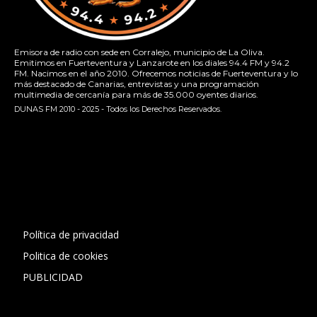
Emisora de radio con sede en Corralejo, municipio de La Oliva.
Emitimos en Fuerteventura y Lanzarote en los diales 94.4 FM y 94.2
FM. Nacimos en el año 2010. Ofrecemos noticias de Fuerteventura y lo
más destacado de Canarias, entrevistas y una programación
multimedia de cercanía para más de 35.000 oyentes diarios.
DUNAS FM 2010 - 2025 - Todos los Derechos Reservados.
[contact-form-7 id="13ac01f" title="Formulario de contacto
1"]
Política de privacidad
Politica de cookies
PUBLICIDAD